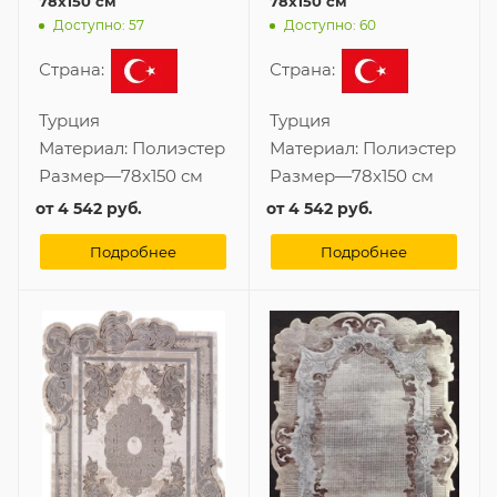
78x150 см
78x150 см
Доступно: 57
Доступно: 60
Страна:
Страна:
Турция
Турция
Материал:
Полиэстер
Материал:
Полиэстер
Размер
—
78x150 см
Размер
—
78x150 см
от
4 542 руб.
от
4 542 руб.
Подробнее
Подробнее