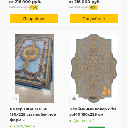
от
216 000 руб.
от
216 000 руб.
240 000 руб.
240 000 руб.
-
10
%
-
10
%
Подробнее
Подробнее
Ковер DIBA SOL50
Необычный ковер diba
150x225 см необычной
sol40 150x225 см
формы
Доступно: 2
Доступно: 4