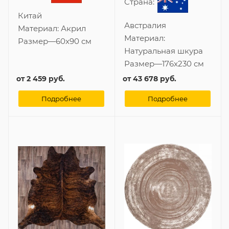
Страна:
Китай
Австралия
Материал:
Акрил
Материал:
Размер
—
60x90 см
Натуральная шкура
Размер
—
176x230 см
от
2 459 руб.
от
43 678 руб.
Подробнее
Подробнее