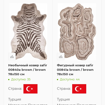
Необычный ковер safir
Фигурный ковер safir
00840a brown / brown
00841a brown / brown
78x150 см
78x150 см
Доступно: 35
Доступно: 44
Страна:
Страна:
Турция
Турция