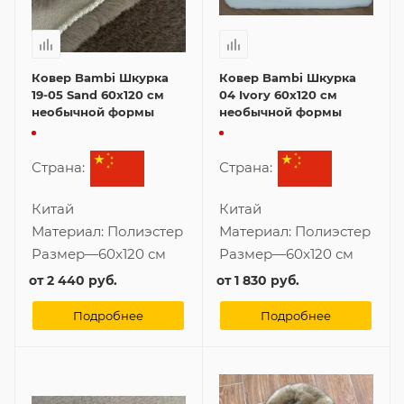
Ковер Bambi Шкурка
Ковер Bambi Шкурка
19-05 Sand 60x120 см
04 Ivory 60x120 см
необычной формы
необычной формы
Страна:
Страна:
Китай
Китай
Материал:
Полиэстер
Материал:
Полиэстер
Размер
—
60x120 см
Размер
—
60x120 см
от
2 440 руб.
от
1 830 руб.
Подробнее
Подробнее