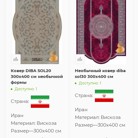
Ковер DIBA SOL20
Необычный ковер diba
300x400 см необычной
sol30 300x400 см
формы
Доступно: 1
Доступно: 1
Страна:
Страна:
Иран
Иран
Материал:
Вискоза
Материал:
Вискоза
Размер
—
300x400 см
Размер
—
300x400 см