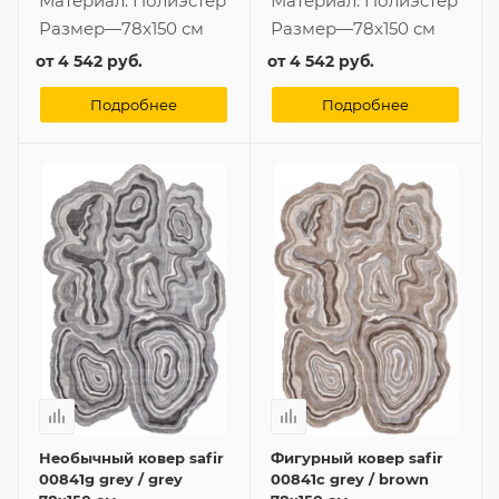
Материал:
Полиэстер
Материал:
Полиэстер
Размер
—
78x150 см
Размер
—
78x150 см
от
4 542 руб.
от
4 542 руб.
Подробнее
Подробнее
Необычный ковер safir
Фигурный ковер safir
00841g grey / grey
00841c grey / brown