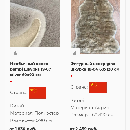
Необычный ковер
Фигурный ковер gina
bambi шкурка 19-07
шкурка 18-04 60x120 см
silver 60x90 см
Страна:
Страна:
Китай
Китай
Материал:
Акрил
Материал:
Полиэстер
Размер
—
60x120 см
Размер
—
60x90 см
от
1 830 руб.
от
2 459 руб.