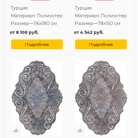
Турция
Турция
Материал:
Полиэстер
Материал:
Полиэстер
Размер
—
116x180 см
Размер
—
78x150 см
от
8 106 руб.
от
4 542 руб.
Подробнее
Подробнее