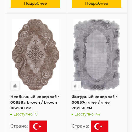
Подробнее
Подробнее
Необычный ковер safir
Фигурный ковер safir
00858a brown / brown
00857g grey / grey
116x180 см
78x150 см
Доступно: 19
Доступно: 44
Страна:
Страна: