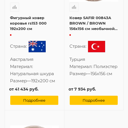
Фигурный ковер
Ковер SAFIR 00843A
коровья rs153 000
BROWN / BROWN
192x200 см
156x156 см необычной
формы
Страна:
Страна:
Австралия
Турция
Материал:
Материал:
Полиэстер
Натуральная шкура
Размер
—
156x156 см
Размер
—
192x200 см
от
41 434 руб.
от
7 934 руб.
Подробнее
Подробнее