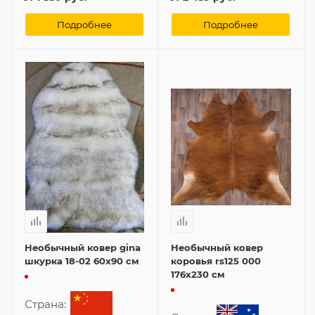
Подробнее
Подробнее
Необычный ковер gina
Необычный ковер
шкурка 18-02 60x90 см
коровья rs125 000
176x230 см
Страна: