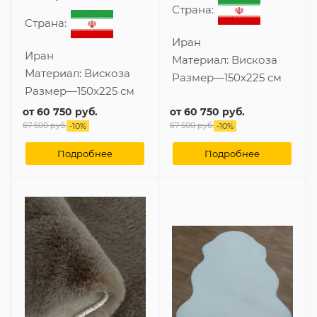
Страна:
Страна:
Иран
Иран
Материал:
Вискоза
Материал:
Вискоза
Размер
—
150x225 см
Размер
—
150x225 см
от
60 750 руб.
от
60 750 руб.
67 500 руб.
67 500 руб.
-
10
%
-
10
%
Подробнее
Подробнее