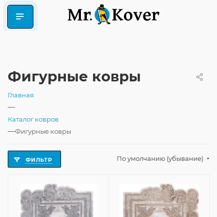
Фигурные ковры
Главная
—
Каталог ковров
—
Фигурные ковры
По умолчанию (убывание)
ФИЛЬТР