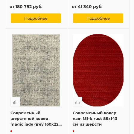
от
180 792 руб.
от
41 340 руб.
Подробнее
Подробнее
Современный
Современный ковер
шерстяной ковер
nain 151-k rust 85x143
magic jade grey 160x220
см из шерсти
см