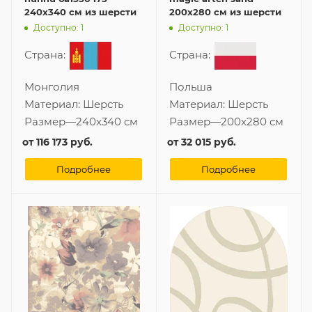
240x340 см из шерсти
200x280 см из шерсти
Доступно: 1
Доступно: 1
Страна:
Страна:
Монголия
Польша
Материал:
Шерсть
Материал:
Шерсть
Размер
—
240x340 см
Размер
—
200x280 см
от
116 173 руб.
от
32 015 руб.
Подробнее
Подробнее