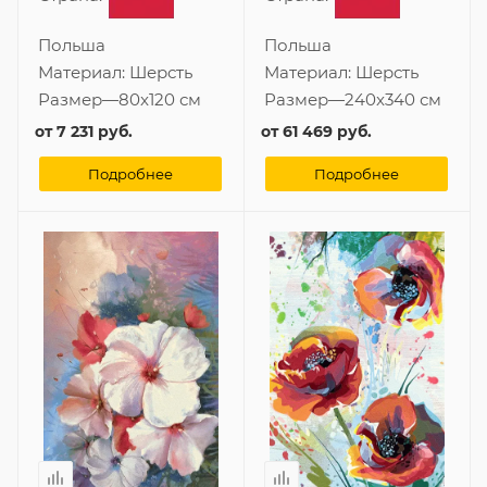
Польша
Польша
Материал:
Шерсть
Материал:
Шерсть
Размер
—
80x120 см
Размер
—
240x340 см
от
7 231 руб.
от
61 469 руб.
Подробнее
Подробнее