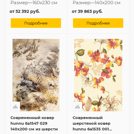
Размер
—
160x230 см
Размер
—
140x200 см
от
52 392 руб.
от
39 863 руб.
Подробнее
Подробнее
Современный ковер
Современный
hunnu 6a1547 029
шерстяной ковер
140x200 см из шерсти
hunnu 6a1535 001