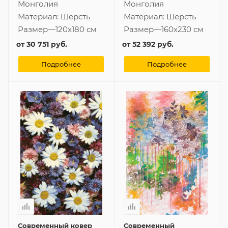
Монголия
Монголия
Материал:
Шерсть
Материал:
Шерсть
Размер
—
120x180 см
Размер
—
160x230 см
от
30 751 руб.
от
52 392 руб.
Подробнее
Подробнее
Современный ковер
Современный