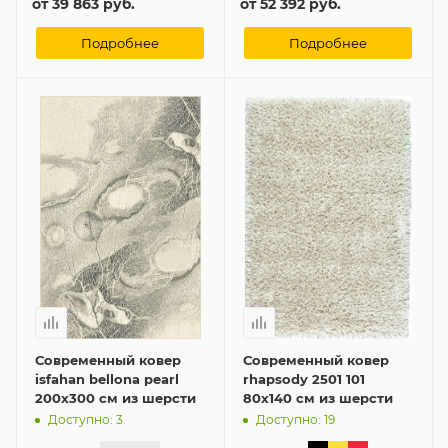
от
39 863 руб.
от
52 392 руб.
Подробнее
Подробнее
Современный ковер
Современный ковер
isfahan bellona pearl
rhapsody 2501 101
200x300 см из шерсти
80x140 см из шерсти
Доступно: 3
Доступно: 19