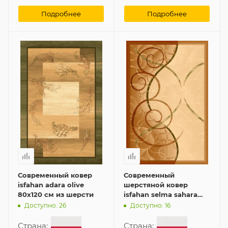
Подробнее
Подробнее
Современный ковер
Современный
isfahan adara olive
шерстяной ковер
80x120 см из шерсти
isfahan selma sahara
240x340 см
Доступно: 26
Доступно: 16
Страна:
Страна: