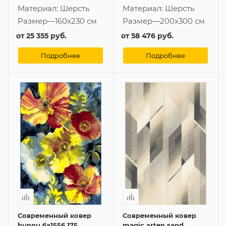
Материал:
Шерсть
Материал:
Шерсть
Размер
—
160x230 см
Размер
—
200x300 см
от
25 355 руб.
от
58 476 руб.
Подробнее
Подробнее
Современный ковер
Современный ковер
hunnu 6a1556 175
magic arten sand