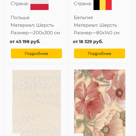
Страна:
Страна:
Польша
Бельгия
Материал:
Шерсть
Материал:
Шерсть
Размер
—
200x300 см
Размер
—
80x140 см
от
45 198 руб.
от
18 329 руб.
Подробнее
Подробнее