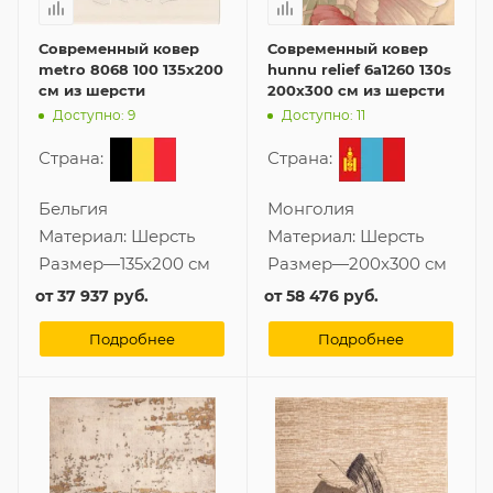
Современный ковер
Современный ковер
metro 8068 100 135x200
hunnu relief 6a1260 130s
см из шерсти
200x300 см из шерсти
Доступно: 9
Доступно: 11
Страна:
Страна:
Бельгия
Монголия
Материал:
Шерсть
Материал:
Шерсть
Размер
—
135x200 см
Размер
—
200x300 см
от
37 937 руб.
от
58 476 руб.
Подробнее
Подробнее