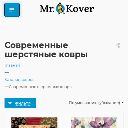
Современные
шерстяные ковры
Главная
—
Каталог ковров
—
Современные шерстяные ковры
По умолчанию (убывание)
ФИЛЬТР