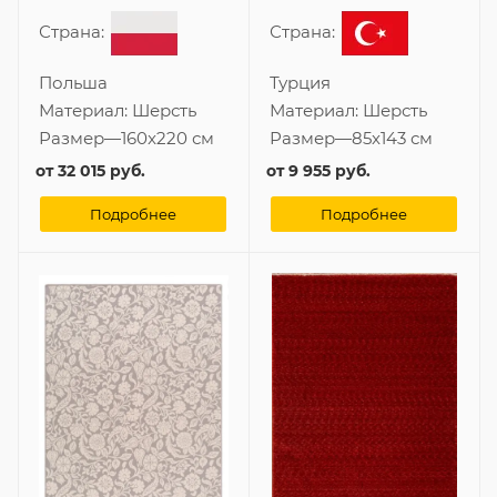
Страна:
Страна:
Польша
Турция
Материал:
Шерсть
Материал:
Шерсть
Размер
—
160x220 см
Размер
—
85x143 см
от
32 015 руб.
от
9 955 руб.
Подробнее
Подробнее