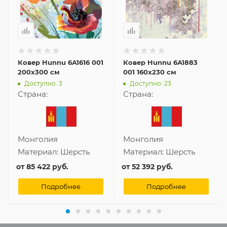
Ковер Hunnu 6A1616 001
Ковер Hunnu 6A1883
200x300 см
001 160x230 см
Доступно: 3
Доступно: 23
Страна:
Страна:
Монголия
Монголия
Материал:
Шерсть
Материал:
Шерсть
от
85 422 руб.
от
52 392 руб.
Подробнее
Подробнее