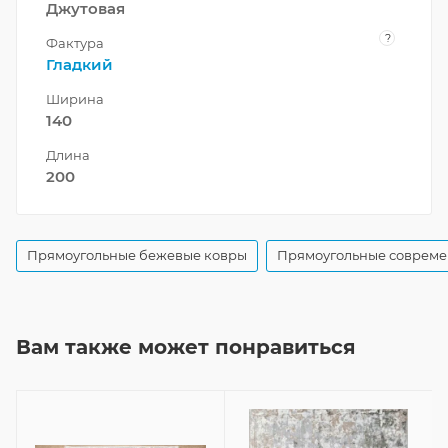
Джутовая
?
Фактура
Гладкий
Ширина
140
Длина
200
Прямоугольные бежевые ковры
Прямоугольные совреме
Вам также может понравиться