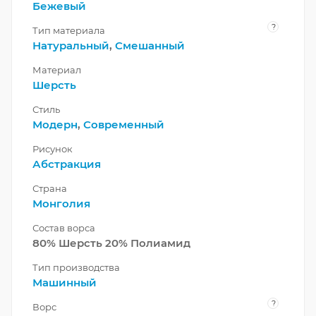
Бежевый
?
Тип материала
Натуральный
,
Смешанный
Материал
Шерсть
Стиль
Модерн
,
Современный
Рисунок
Абстракция
Страна
Монголия
Состав ворса
80% Шерсть 20% Полиамид
Тип производства
Машинный
?
Ворс