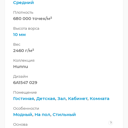
Средний
Плотность
680 000 точек/м²
Высота ворса
10 мм
Вес
2460 г/м²
Коллекция
Hunnu
Дизайн
6A1547 029
Помещение
Гостиная
,
Детская
,
Зал
,
Кабинет
,
Комната
Особенности
Модный
,
На пол
,
Стильный
?
Основа