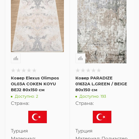
Ковер Elexus Olimpos
Ковер PARADIZE
OL03A COKEN KOYU
01632A L.GREEN / BEIGE
BEJ2 80x150 см
80x150 см
Доступно: 2
Доступно: 193
Страна:
Страна:
Турция
Турция
Материал:
Материал:
Полиэстер