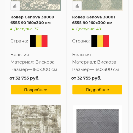
Ковер Genova 38009
Ковер Genova 38001
6555 90 160x300 см
6555 90 160x300 см
Доступно: 37
Доступно: 48
Страна:
Страна:
Бельгия
Бельгия
Материал:
Вискоза
Материал:
Вискоза
Размер
—
160x300 см
Размер
—
160x300 см
от
32 755 руб.
от
32 755 руб.
Подробнее
Подробнее