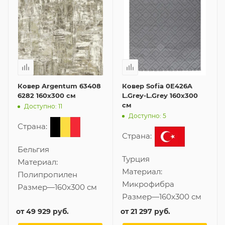
Ковер Argentum 63408
Ковер Sofia 0E426A
6282 160x300 см
L.Grey-L.Grey 160x300
см
Доступно: 11
Доступно: 5
Страна:
Страна:
Бельгия
Турция
Материал:
Материал:
Полипропилен
Микрофибра
Размер
—
160x300 см
Размер
—
160x300 см
от
49 929 руб.
от
21 297 руб.