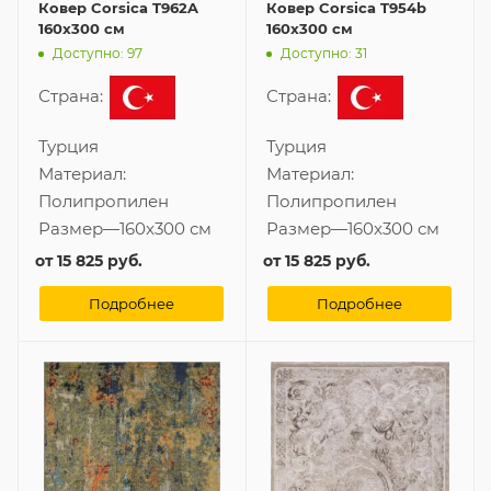
Ковер Corsica T962A
Ковер Corsica T954b
160x300 см
160x300 см
Доступно: 97
Доступно: 31
Страна:
Страна:
Турция
Турция
Материал:
Материал:
Полипропилен
Полипропилен
Размер
—
160x300 см
Размер
—
160x300 см
от
15 825 руб.
от
15 825 руб.
Подробнее
Подробнее