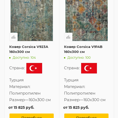
Ковер Corsica V923A
Ковер Corsica V914B
160x300 см
160x300 см
Доступно: 104
Доступно: 100
Страна:
Страна:
Турция
Турция
Материал:
Материал:
Полипропилен
Полипропилен
Размер
—
160x300 см
Размер
—
160x300 см
от
15 825 руб.
от
15 825 руб.
Подробнее
Подробнее