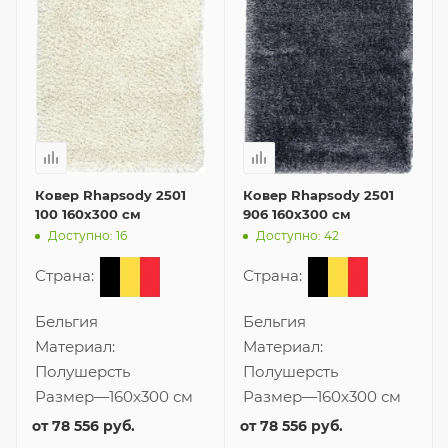
Ковер Rhapsody 2501
Ковер Rhapsody 2501
100 160x300 см
906 160x300 см
Доступно: 16
Доступно: 42
Страна:
Страна:
Бельгия
Бельгия
Материал:
Материал:
Полушерсть
Полушерсть
Размер
—
160x300 см
Размер
—
160x300 см
от
78 556 руб.
от
78 556 руб.