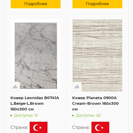
Подробнее
Подробнее
Ковер Leonidas B0741A
Ковер Planeta 0900A
L.Beige-L.Brown
Cream-Brown 160x300
160x300 см
см
Доступно: 10
Доступно: 45
Страна:
Страна: