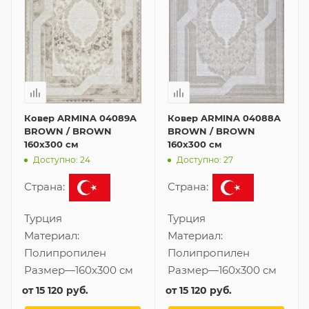
Ковер ARMINA 04089A
Ковер ARMINA 04088A
BROWN / BROWN
BROWN / BROWN
160x300 см
160x300 см
Доступно: 24
Доступно: 27
Страна:
Страна:
Турция
Турция
Материал:
Материал:
Полипропилен
Полипропилен
Размер
—
160x300 см
Размер
—
160x300 см
от
15 120 руб.
от
15 120 руб.