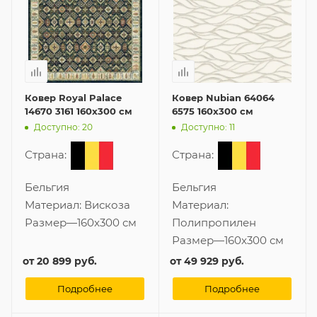
Ковер Royal Palace
Ковер Nubian 64064
14670 3161 160x300 см
6575 160x300 см
Доступно: 20
Доступно: 11
Страна:
Страна:
Бельгия
Бельгия
Материал:
Вискоза
Материал:
Размер
—
160x300 см
Полипропилен
Размер
—
160x300 см
от
20 899 руб.
от
49 929 руб.
Подробнее
Подробнее