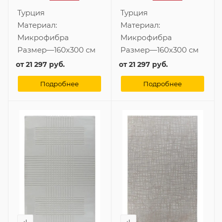
Турция
Турция
Материал:
Материал:
Микрофибра
Микрофибра
Размер
—
160x300 см
Размер
—
160x300 см
от
21 297 руб.
от
21 297 руб.
Подробнее
Подробнее