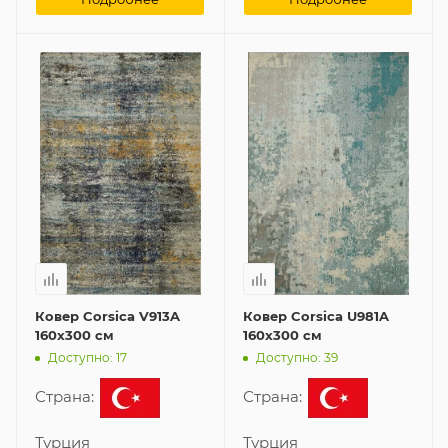
Ковер Corsica V913A
Ковер Corsica U981A
160x300 см
160x300 см
Доступно: 17
Доступно: 39
Страна:
Страна:
Турция
Турция