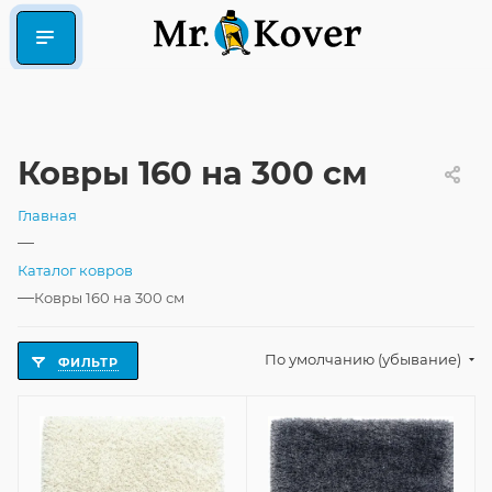
Ковры 160 на 300 см
Главная
—
Каталог ковров
—
Ковры 160 на 300 см
По умолчанию (убывание)
ФИЛЬТР