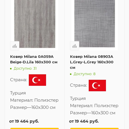
Ковер Milana 0A059A
Ковер Milana 08903A
Beige-D.Lila 160x300 см
L.Grey-L.Grey 160x300
см
Доступно: 31
Доступно: 8
Страна:
Страна:
Турция
Турция
Материал:
Полиэстер
Материал:
Полиэстер
Размер
—
160x300 см
Размер
—
160x300 см
от
19 464 руб.
от
19 464 руб.