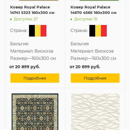
Ковер Royal Palace
Ковер Royal Palace
14741 5323 160x300 см
14670 4565 160x300 см
Доступно: 27
Доступно: 15
Страна:
Страна:
Бельгия
Бельгия
Материал:
Вискоза
Материал:
Вискоза
Размер
—
160x300 см
Размер
—
160x300 см
от
20 899 руб.
от
20 899 руб.
Подробнее
Подробнее