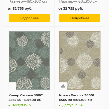
Размер
—
160x300 см
Размер
—
160x300 см
от
32 755 руб.
от
32 755 руб.
Подробнее
Подробнее
Ковер Genova 38001
Ковер Genova 38001
5565 50 160x300 см
6565 90 160x300 см
Доступно: 15
Доступно: 34