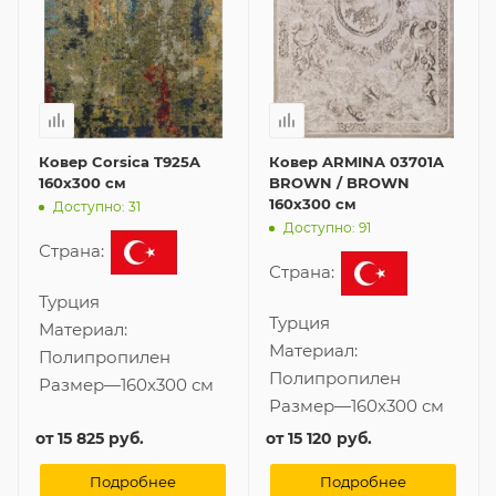
Ковер Corsica T925A
Ковер ARMINA 03701A
160x300 см
BROWN / BROWN
160x300 см
Доступно: 31
Доступно: 91
Страна:
Страна:
Турция
Турция
Материал:
Материал:
Полипропилен
Полипропилен
Размер
—
160x300 см
Размер
—
160x300 см
от
15 825 руб.
от
15 120 руб.
Подробнее
Подробнее