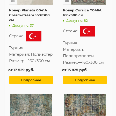
Ковер Planeta 0041A
Ковер Corsica Y046A
Cream-Cream 160x300
160x300 см
см
Доступно: 82
Доступно: 37
Страна:
Страна:
Турция
Турция
Материал:
Материал:
Полиэстер
Полипропилен
Размер
—
160x300 см
Размер
—
160x300 см
от
17 529 руб.
от
15 825 руб.
Подробнее
Подробнее