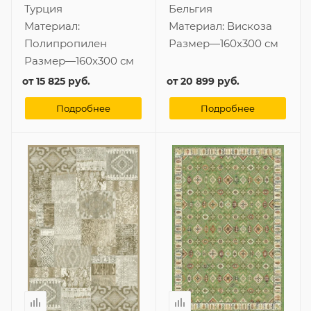
Турция
Бельгия
Материал:
Материал:
Вискоза
Полипропилен
Размер
—
160x300 см
Размер
—
160x300 см
от
15 825 руб.
от
20 899 руб.
Подробнее
Подробнее