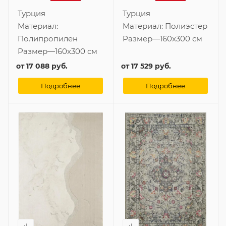
Турция
Турция
Материал:
Материал:
Полиэстер
Полипропилен
Размер
—
160x300 см
Размер
—
160x300 см
от
17 088 руб.
от
17 529 руб.
Подробнее
Подробнее