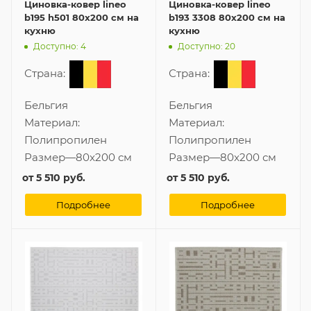
Циновка-ковер lineo
Циновка-ковер lineo
b195 h501 80x200 см на
b193 3308 80x200 см на
кухню
кухню
Доступно: 4
Доступно: 20
Страна:
Страна:
Бельгия
Бельгия
Материал:
Материал:
Полипропилен
Полипропилен
Размер
—
80x200 см
Размер
—
80x200 см
от
5 510 руб.
от
5 510 руб.
Подробнее
Подробнее