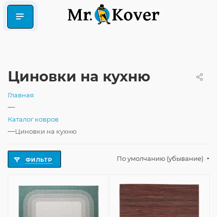
Циновки на кухню
Главная
—
Каталог ковров
—
Циновки на кухню
По умолчанию (убывание)
ФИЛЬТР