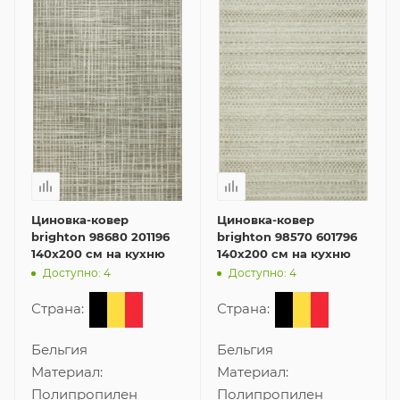
Циновка-ковер
Циновка-ковер
brighton 98680 201196
brighton 98570 601796
140x200 см на кухню
140x200 см на кухню
Доступно: 4
Доступно: 4
Страна:
Страна:
Бельгия
Бельгия
Материал:
Материал:
Полипропилен
Полипропилен