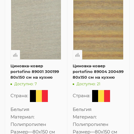
Циновка-ковер
Циновка-ковер
portofino 89001 300199
portofino 89004 200499
80x150 см на кухню
80x150 см на кухню
Доступно: 7
Доступно: 21
Страна:
Страна:
Бельгия
Бельгия
Материал:
Материал:
Полипропилен
Полипропилен
Размер
—
80x150 см
Размер
—
80x150 см