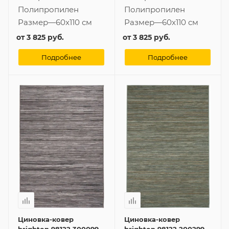
Полипропилен
Полипропилен
Размер
—
60x110 см
Размер
—
60x110 см
от
3 825 руб.
от
3 825 руб.
Подробнее
Подробнее
Циновка-ковер
Циновка-ковер
brighton 98122 300099
brighton 98122 200299