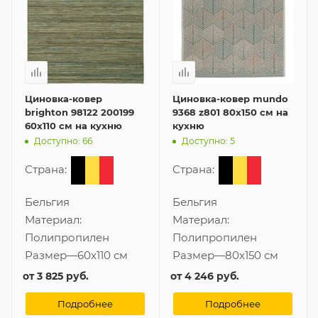
Циновка-ковер
Циновка-ковер mundo
brighton 98122 200199
9368 z801 80x150 см на
60x110 см на кухню
кухню
Доступно: 66
Доступно: 5
Страна:
Страна:
Бельгия
Бельгия
Материал:
Материал:
Полипропилен
Полипропилен
Размер
—
60x110 см
Размер
—
80x150 см
от
3 825 руб.
от
4 246 руб.
Подробнее
Подробнее