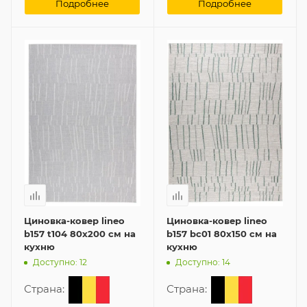
Подробнее
Подробнее
Циновка-ковер lineo
Циновка-ковер lineo
b157 t104 80x200 см на
b157 bc01 80x150 см на
кухню
кухню
Доступно: 12
Доступно: 14
Страна:
Страна: