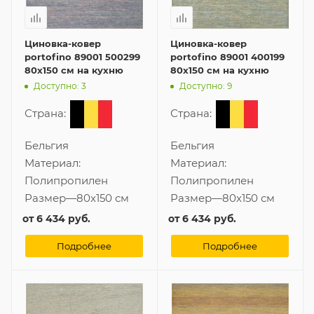
Циновка-ковер
Циновка-ковер
portofino 89001 500299
portofino 89001 400199
80x150 см на кухню
80x150 см на кухню
Доступно: 3
Доступно: 9
Страна:
Страна:
Бельгия
Бельгия
Материал:
Материал:
Полипропилен
Полипропилен
Размер
—
80x150 см
Размер
—
80x150 см
от
6 434 руб.
от
6 434 руб.
Подробнее
Подробнее