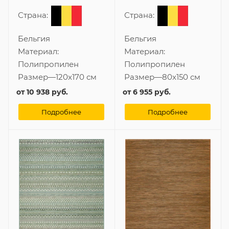
Страна:
Страна:
Бельгия
Бельгия
Материал:
Материал:
Полипропилен
Полипропилен
Размер
—
120x170 см
Размер
—
80x150 см
от
10 938 руб.
от
6 955 руб.
Подробнее
Подробнее