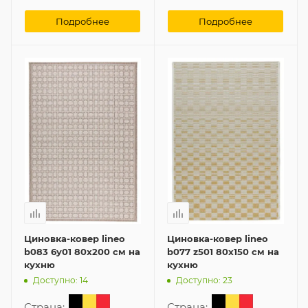
Подробнее
Подробнее
Циновка-ковер lineo
Циновка-ковер lineo
b083 6y01 80x200 см на
b077 z501 80x150 см на
кухню
кухню
Доступно: 14
Доступно: 23
Страна:
Страна: