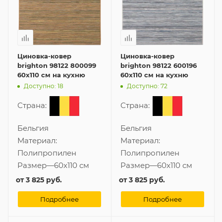
Циновка-ковер
Циновка-ковер
brighton 98122 800099
brighton 98122 600196
60x110 см на кухню
60x110 см на кухню
Доступно: 18
Доступно: 72
Страна:
Страна:
Бельгия
Бельгия
Материал:
Материал:
Полипропилен
Полипропилен
Размер
—
60x110 см
Размер
—
60x110 см
от
3 825 руб.
от
3 825 руб.
Подробнее
Подробнее