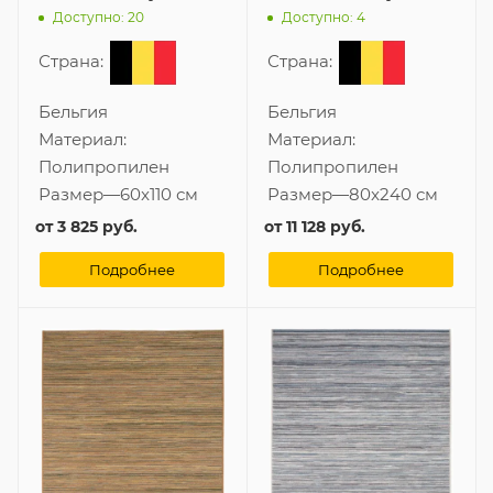
Доступно: 20
Доступно: 4
Страна:
Страна:
Бельгия
Бельгия
Материал:
Материал:
Полипропилен
Полипропилен
Размер
—
60x110 см
Размер
—
80x240 см
от
3 825 руб.
от
11 128 руб.
Подробнее
Подробнее