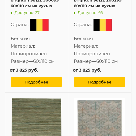
60x110 см на кухню
60x110 см на кухню
Доступно: 27
Доступно: 66
Страна:
Страна:
Бельгия
Бельгия
Материал:
Материал:
Полипропилен
Полипропилен
Размер
—
60x110 см
Размер
—
60x110 см
от
3 825 руб.
от
3 825 руб.
Подробнее
Подробнее