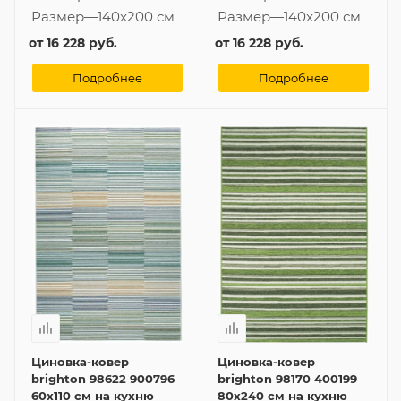
Размер
—
140x200 см
Размер
—
140x200 см
от
16 228 руб.
от
16 228 руб.
Подробнее
Подробнее
Циновка-ковер
Циновка-ковер
brighton 98622 900796
brighton 98170 400199
60x110 см на кухню
80x240 см на кухню