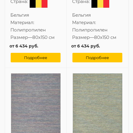
Страна:
Страна:
Бельгия
Бельгия
Материал:
Материал:
Полипропилен
Полипропилен
Размер
—
80x150 см
Размер
—
80x150 см
от
6 434 руб.
от
6 434 руб.
Подробнее
Подробнее