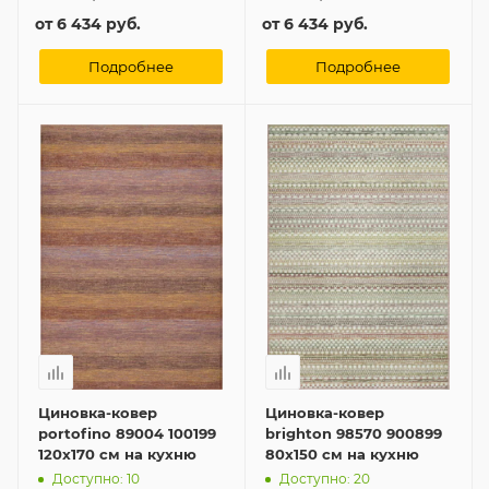
от
6 434 руб.
от
6 434 руб.
Подробнее
Подробнее
Циновка-ковер
Циновка-ковер
portofino 89004 100199
brighton 98570 900899
120x170 см на кухню
80x150 см на кухню
Доступно: 10
Доступно: 20