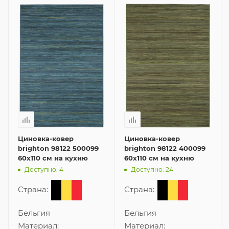
Циновка-ковер
Циновка-ковер
brighton 98122 500099
brighton 98122 400099
60x110 см на кухню
60x110 см на кухню
Доступно: 4
Доступно: 24
Страна:
Страна:
Бельгия
Бельгия
Материал:
Материал: