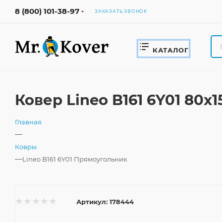
8 (800) 101-38-97
ЗАКАЗАТЬ ЗВОНОК
КАТАЛОГ
Ковер Lineo B161 6Y01 80
Главная
—
Ковры
—
Lineo B161 6Y01 Прямоугольник
Артикул:
178444