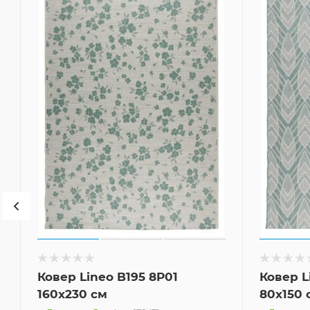
Ковер Lineo B195 8P01
Ковер L
160x230 см
80x150 