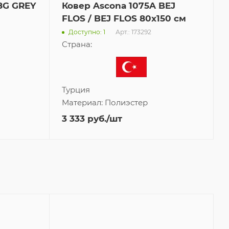
8G GREY
Ковер Ascona 1075A BEJ
FLOS / BEJ FLOS 80x150 см
Арт.: 173292
Доступно: 1
Страна:
Турция
Материал:
Полиэстер
3 333
руб.
/шт