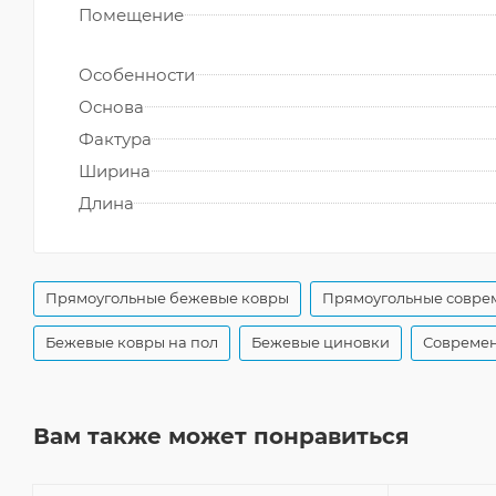
Помещение
Особенности
Основа
Фактура
Ширина
Длина
Прямоугольные бежевые ковры
Прямоугольные совре
Бежевые ковры на пол
Бежевые циновки
Современ
Вам также может понравиться