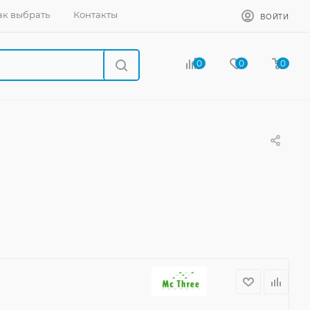
ак выбрать
Контакты
ВОЙТИ
0
0
0