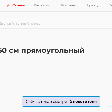
Скидки
Как купить
Компания
Бренды
К
x150 см прямоугольный
Сейчас товар смотрит
2
посетителя