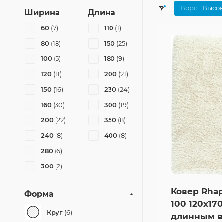
Ворс:
Высо
Ширина
Длина
60
(7)
110
(1)
80
(18)
150
(25)
100
(5)
180
(9)
120
(11)
200
(21)
150
(16)
230
(24)
160
(30)
300
(19)
200
(22)
350
(8)
240
(8)
400
(8)
280
(6)
300
(2)
Ковер Rhap
Форма
100 120x170
Круг
(6)
длинным в