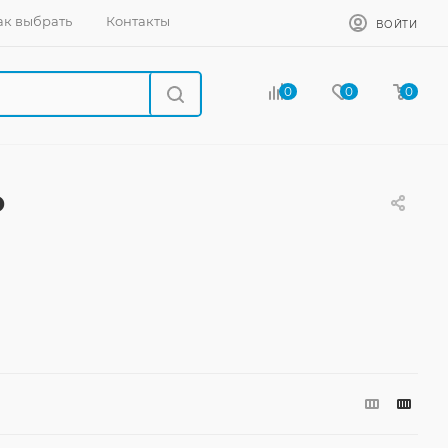
ак выбрать
Контакты
ВОЙТИ
0
0
0
ю