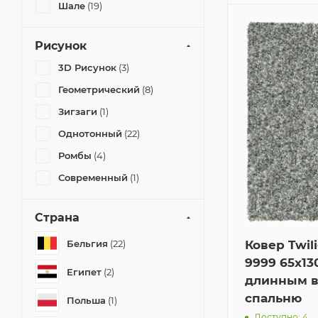
Шале
(19)
Рисунок
3D Рисунок
(3)
Геометрический
(8)
Зигзаги
(1)
Однотонный
(22)
Ромбы
(4)
Современный
(1)
Страна
Бельгия
(22)
Ковер Twil
9999 65x13
Египет
(2)
длинным в
спальню
Польша
(1)
Доступно: 4