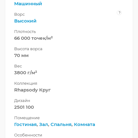
Машинный
?
Ворс
Высокий
Плотность
66 000 точек/м²
Высота ворса
70 мм
Вес
3800 г/м²
Коллекция
Rhapsody Круг
Дизайн
2501 100
Помещение
Гостиная
,
Зал
,
Спальня
,
Комната
Особенности