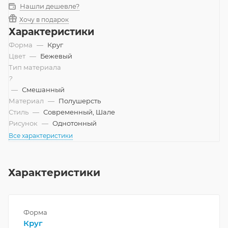
Нашли дешевле?
Хочу в подарок
Характеристики
Форма
—
Круг
Цвет
—
Бежевый
Тип материала
?
—
Смешанный
Материал
—
Полушерсть
Стиль
—
Современный, Шале
Рисунок
—
Однотонный
Все характеристики
Характеристики
Форма
Круг