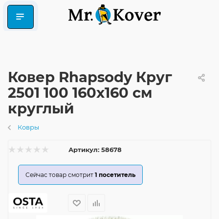
Ковер Rhapsody Круг
2501 100 160x160 см
круглый
Ковры
Артикул:
58678
Сейчас товар смотрит
1
посетитель