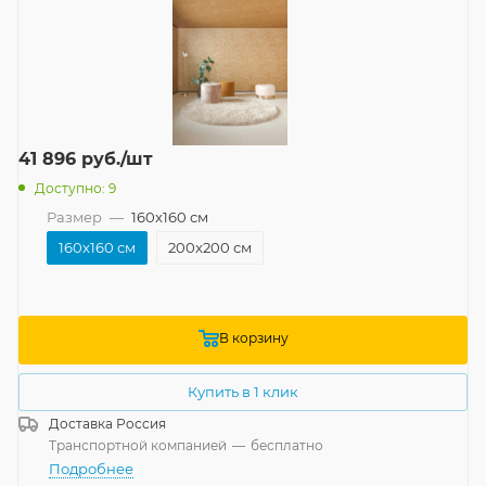
41 896
руб.
/шт
Доступно: 9
Размер
—
160x160 см
160x160 см
200x200 см
В корзину
Купить в 1 клик
Доставка
Россия
Транспортной компанией
—
бесплатно
Подробнее