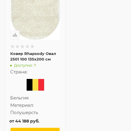
Ковер Rhapsody Овал
2501 100 135x200 см
Доступно: 7
Страна:
Бельгия
Материал:
Полушерсть
от
44 188 руб.