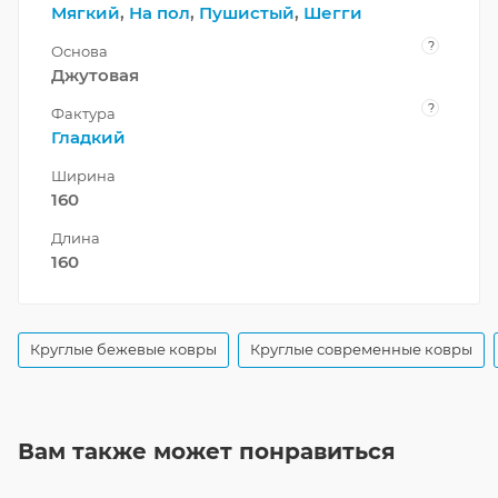
Мягкий
,
На пол
,
Пушистый
,
Шегги
?
Основа
Джутовая
?
Фактура
Гладкий
Ширина
160
Длина
160
Круглые бежевые ковры
Круглые современные ковры
Вам также может понравиться