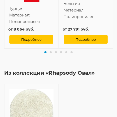
Бельгия
Турция
Материал:
Материал:
Полипропилен
Полипропилен
от
8 064 руб.
от
27 791 руб.
Подробнее
Подробнее
Из коллекции «Rhapsody Овал»