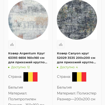
Ковер Argentum Круг
Ковер Canyon круг
63393 6656 160x160 см
52029 3535 200x200 см
для прихожей круглой
для прихожей круглой
формы
формы
Доступно: 12
Доступно: 4
Страна:
Страна:
Бельгия
Бельгия
Материал:
Материал:
Полиэстер
Полипропилен
Размер
—
200x200 см
Размер
—
160x160 см