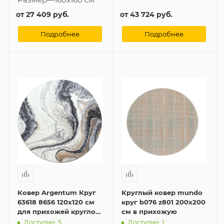
от
27 409 руб.
от
43 724 руб.
Подробнее
Подробнее
Ковер Argentum Круг
Круглый ковер mundo
63618 8656 120x120 см
круг b076 z801 200x200
для прихожей круглой
см в прихожую
формы
Доступно: 5
Доступно: 1