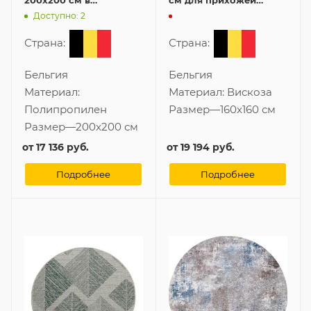
200x200 см в
см для прихожей
прихожую
круглой формы
Доступно: 2
Страна:
Страна:
Бельгия
Бельгия
Материал:
Материал:
Вискоза
Полипропилен
Размер
—
160x160 см
Размер
—
200x200 см
от
17 136 руб.
от
19 194 руб.
Подробнее
Подробнее