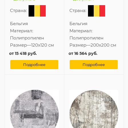
Страна:
Страна:
Бельгия
Бельгия
Материал:
Материал:
Полипропилен
Полипропилен
Размер
—
120x120 см
Размер
—
200x200 см
от
15 418 руб.
от
16 564 руб.
Подробнее
Подробнее