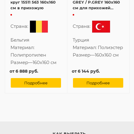
круг 15511 563 160x160
GREY / P.GREY 160x160
см в прихожую
см для прихожей
круглой формы
Страна:
Страна:
Бельгия
Турция
Материал:
Материал:
Полиэстер
Полипропилен
Размер
—
160x160 см
Размер
—
160x160 см
от
6 888 руб.
от
6 144 руб.
Подробнее
Подробнее
КАК ВЫБРАТЬ