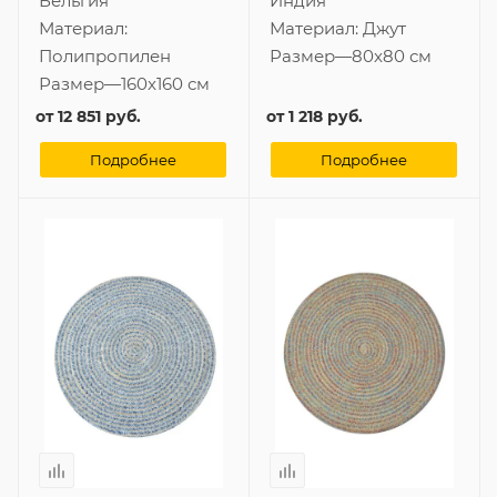
Бельгия
Индия
Материал:
Материал:
Джут
Полипропилен
Размер
—
80x80 см
Размер
—
160x160 см
от
12 851 руб.
от
1 218 руб.
Подробнее
Подробнее