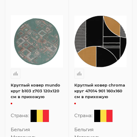
Круглый ковер mundo
Круглый ковер chroma
круг b103 z703 120x120
круг 47014 901 160x160
см в прихожую
см в прихожую
Страна:
Страна:
Бельгия
Бельгия