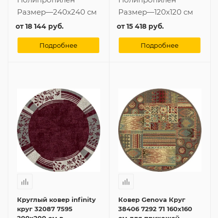
Размер
—
240x240 см
Размер
—
120x120 см
от
18 144 руб.
от
15 418 руб.
Подробнее
Подробнее
Круглый ковер infinity
Ковер Genova Круг
круг 32087 7595
38406 7292 71 160x160