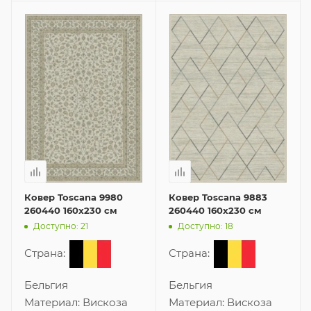
Ковер Toscana 9980
Ковер Toscana 9883
260440 160x230 см
260440 160x230 см
Доступно: 21
Доступно: 18
Страна:
Страна:
Бельгия
Бельгия
Материал:
Вискоза
Материал:
Вискоза