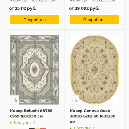
от
25 112 руб.
от
39 092 руб.
Подробнее
Подробнее
Ковер Beluchi 88785
Ковер Genova Овал
6959 160x230 см
38093 6262 60 160x230
см
Доступно: 6
Доступно: 6