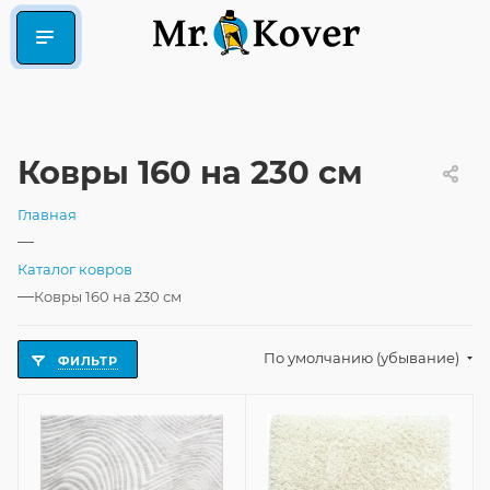
Ковры 160 на 230 см
Главная
—
Каталог ковров
—
Ковры 160 на 230 см
По умолчанию (убывание)
ФИЛЬТР