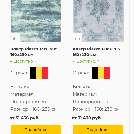
Ковер Piazzo 12191 505
Ковер Piazzo 12180 915
160x230 см
160x230 см
Доступно: 4
Доступно: 7
Страна:
Страна:
Бельгия
Бельгия
Материал:
Материал:
Полипропилен
Полипропилен
Размер
—
160x230 см
Размер
—
160x230 см
от
31 438 руб.
от
31 438 руб.
Подробнее
Подробнее