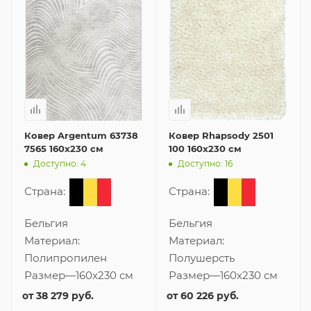
Ковер Argentum 63738
Ковер Rhapsody 2501
7565 160x230 см
100 160x230 см
Доступно: 4
Доступно: 16
Страна:
Страна:
Бельгия
Бельгия
Материал:
Материал:
Полипропилен
Полушерсть
Размер
—
160x230 см
Размер
—
160x230 см
от
38 279 руб.
от
60 226 руб.