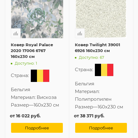
Ковер Royal Palace
Ковер Twilight 39001
2020 17006 6767
6926 160x230 см
160x230 см
Доступно: 67
Доступно: 1
Страна:
Страна:
Бельгия
Бельгия
Материал:
Материал:
Вискоза
Полипропилен
Размер
—
160x230 см
Размер
—
160x230 см
от
16 022 руб.
от
38 371 руб.
Подробнее
Подробнее