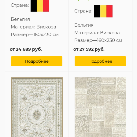
Страна:
Страна:
Бельгия
Бельгия
Материал:
Вискоза
Материал:
Вискоза
Размер
—
160x230 см
Размер
—
160x230 см
от
24 689 руб.
от
27 592 руб.
Подробнее
Подробнее