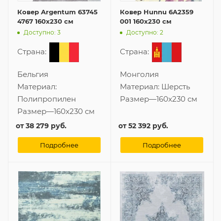
Ковер Argentum 63745
Ковер Hunnu 6A2359
4767 160x230 см
001 160x230 см
Доступно: 3
Доступно: 2
Страна:
Страна:
Бельгия
Монголия
Материал:
Материал:
Шерсть
Полипропилен
Размер
—
160x230 см
Размер
—
160x230 см
от
38 279 руб.
от
52 392 руб.
Подробнее
Подробнее