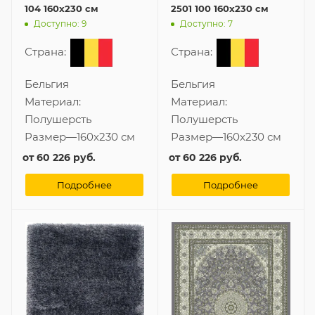
104 160x230 см
2501 100 160x230 см
Доступно: 9
Доступно: 7
Страна:
Страна:
Бельгия
Бельгия
Материал:
Материал:
Полушерсть
Полушерсть
Размер
—
160x230 см
Размер
—
160x230 см
от
60 226 руб.
от
60 226 руб.
Подробнее
Подробнее