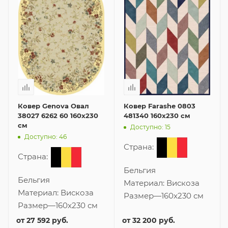
Ковер Genova Овал
Ковер Farashe 0803
38027 6262 60 160x230
481340 160x230 см
см
Доступно: 15
Доступно: 46
Страна:
Страна:
Бельгия
Бельгия
Материал:
Вискоза
Материал:
Вискоза
Размер
—
160x230 см
Размер
—
160x230 см
от
27 592 руб.
от
32 200 руб.