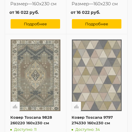
Размер
—
160x230 см
Размер
—
160x230 см
от
16 022 руб.
от
16 022 руб.
Подробнее
Подробнее
Ковер Toscana 9828
Ковер Toscana 9797
260220 160x230 см
274330 160x230 см
Доступно: 11
Доступно: 34