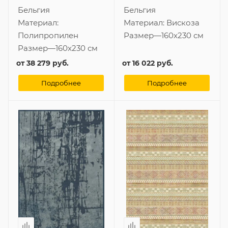
Бельгия
Бельгия
Материал:
Материал:
Вискоза
Полипропилен
Размер
—
160x230 см
Размер
—
160x230 см
от
38 279 руб.
от
16 022 руб.
Подробнее
Подробнее