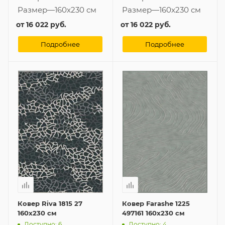
Размер
—
160x230 см
Размер
—
160x230 см
от
16 022 руб.
от
16 022 руб.
Подробнее
Подробнее
Ковер Riva 1815 27
Ковер Farashe 1225
160x230 см
497161 160x230 см
Доступно: 6
Доступно: 4