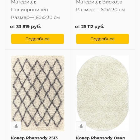
Материал:
Материал:
Вискоза
Полипропилен
Размер
—
160x230 см
Размер
—
160x230 см
от
33 819 руб.
от
25 112 руб.
Подробнее
Подробнее
Ковер Rhapsody 2513
Ковер Rhapsody Овал