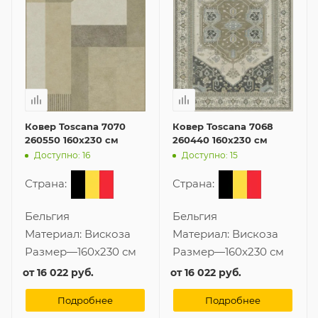
Ковер Toscana 7070
Ковер Toscana 7068
260550 160x230 см
260440 160x230 см
Доступно: 16
Доступно: 15
Страна:
Страна:
Бельгия
Бельгия
Материал:
Вискоза
Материал:
Вискоза
Размер
—
160x230 см
Размер
—
160x230 см
от
16 022 руб.
от
16 022 руб.
Подробнее
Подробнее