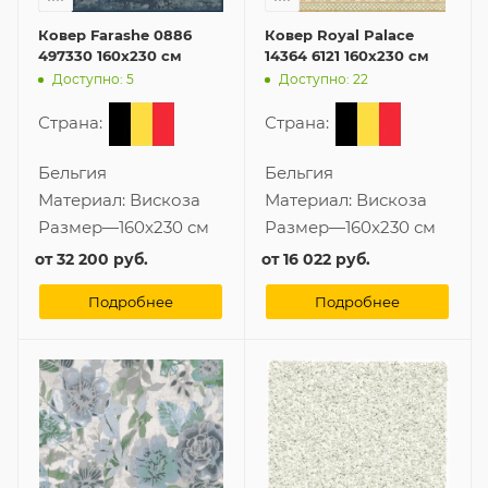
Ковер Farashe 0886
Ковер Royal Palace
497330 160x230 см
14364 6121 160x230 см
Доступно: 5
Доступно: 22
Страна:
Страна:
Бельгия
Бельгия
Материал:
Вискоза
Материал:
Вискоза
Размер
—
160x230 см
Размер
—
160x230 см
от
32 200 руб.
от
16 022 руб.
Подробнее
Подробнее