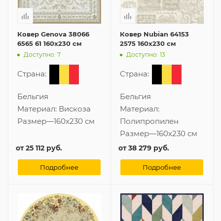
Ковер Genova 38066
Ковер Nubian 64153
6565 61 160x230 см
2575 160x230 см
Доступно: 7
Доступно: 13
Страна:
Страна:
Бельгия
Бельгия
Материал:
Вискоза
Материал:
Размер
—
160x230 см
Полипропилен
Размер
—
160x230 см
от
25 112 руб.
от
38 279 руб.
Подробнее
Подробнее