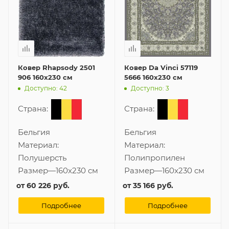
Ковер Rhapsody 2501
Ковер Da Vinci 57119
906 160x230 см
5666 160x230 см
Доступно: 42
Доступно: 3
Страна:
Страна:
Бельгия
Бельгия
Материал:
Материал:
Полушерсть
Полипропилен
Размер
—
160x230 см
Размер
—
160x230 см
от
60 226 руб.
от
35 166 руб.
Подробнее
Подробнее