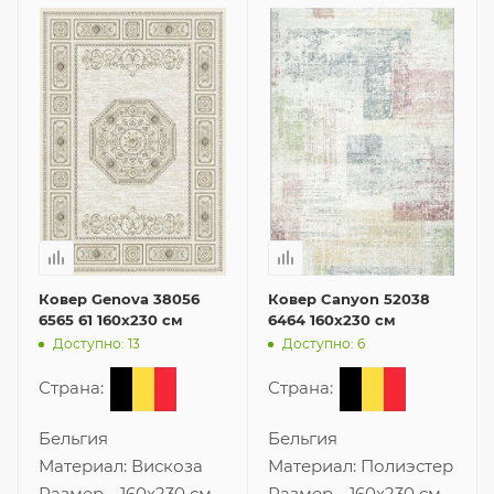
Ковер Genova 38056
Ковер Canyon 52038
6565 61 160x230 см
6464 160x230 см
Доступно: 13
Доступно: 6
Страна:
Страна:
Бельгия
Бельгия
Материал:
Вискоза
Материал:
Полиэстер
Размер
—
160x230 см
Размер
—
160x230 см