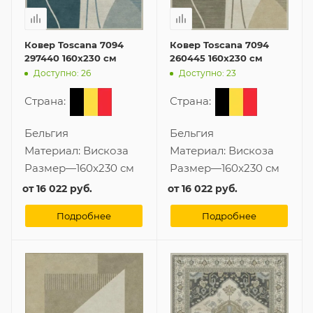
Ковер Toscana 7094
Ковер Toscana 7094
297440 160x230 см
260445 160x230 см
Доступно: 26
Доступно: 23
Страна:
Страна:
Бельгия
Бельгия
Материал:
Вискоза
Материал:
Вискоза
Размер
—
160x230 см
Размер
—
160x230 см
от
16 022 руб.
от
16 022 руб.
Подробнее
Подробнее