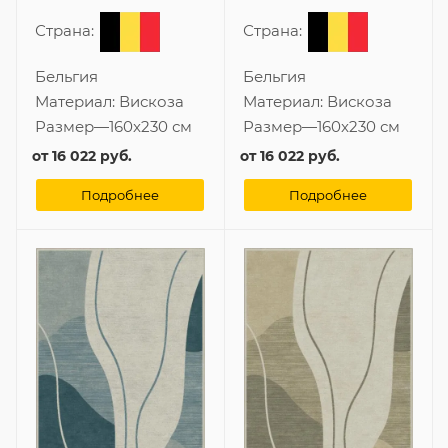
Страна:
Страна:
Бельгия
Бельгия
Материал:
Вискоза
Материал:
Вискоза
Размер
—
160x230 см
Размер
—
160x230 см
от
16 022 руб.
от
16 022 руб.
Подробнее
Подробнее