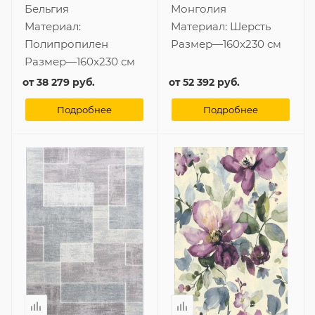
Бельгия
Монголия
Материал:
Материал:
Шерсть
Полипропилен
Размер
—
160x230 см
Размер
—
160x230 см
от
38 279 руб.
от
52 392 руб.
Подробнее
Подробнее