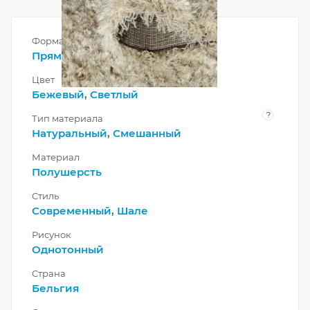
Форма
Прямоугольник
Цвет
Бежевый
,
Светлый
?
Тип материала
Натуральный
,
Смешанный
Материал
Полушерсть
Стиль
Современный
,
Шале
Рисунок
Однотонный
Страна
Бельгия