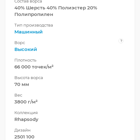
Состав ворса
40% Шерсть 40% Полиэстер 20%
Полипропилен
Тип производства
Машинный
?
Ворс
Высокий
Плотность
66 000 точек/м²
Высота ворса
70 мм
Вес
3800 г/м²
Коллекция
Rhapsody
Дизайн
2501 100