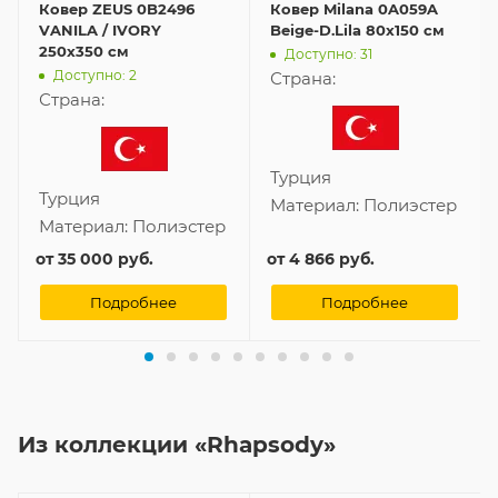
Ковер ZEUS 0B2496
Ковер Milana 0A059A
VANILA / IVORY
Beige-D.Lila 80x150 см
250x350 см
Доступно: 31
Доступно: 2
Страна:
Страна:
Турция
Турция
Материал:
Полиэстер
Материал:
Полиэстер
от
35 000 руб.
от
4 866 руб.
Подробнее
Подробнее
Из коллекции «Rhapsody»