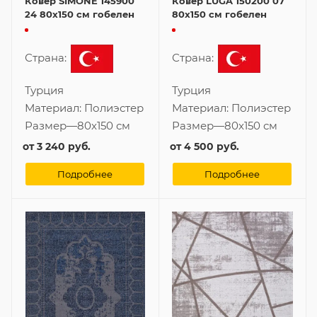
Ковер SIMONE 145900
Ковер LUGA 150200 07
24 80x150 см гобелен
80x150 см гобелен
Страна:
Страна:
Турция
Турция
Материал:
Полиэстер
Материал:
Полиэстер
Размер
—
80x150 см
Размер
—
80x150 см
от
3 240 руб.
от
4 500 руб.
Подробнее
Подробнее