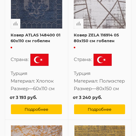
Ковер ATLAS 148400 01
Ковер ZELA 116914 05
60x110 см гобелен
80x150 см гобелен
Страна:
Страна:
Турция
Турция
Материал:
Хлопок
Материал:
Полиэстер
Размер
—
60x110 см
Размер
—
80x150 см
от
3 193 руб.
от
3 240 руб.
Подробнее
Подробнее