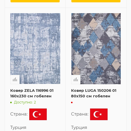
Ковер ZELA 116996 01
Ковер LUGA 150206 01
160x230 см гобелен
80x150 см гобелен
Доступно: 2
Страна:
Страна:
Турция
Турция