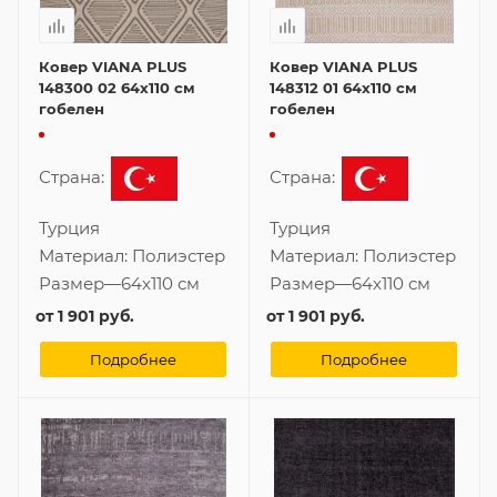
Ковер VIANA PLUS
Ковер VIANA PLUS
148300 02 64x110 см
148312 01 64x110 см
гобелен
гобелен
Страна:
Страна:
Турция
Турция
Материал:
Полиэстер
Материал:
Полиэстер
Размер
—
64x110 см
Размер
—
64x110 см
от
1 901 руб.
от
1 901 руб.
Подробнее
Подробнее