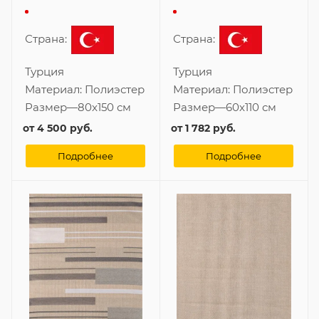
Страна:
Страна:
Турция
Турция
Материал:
Полиэстер
Материал:
Полиэстер
Размер
—
80x150 см
Размер
—
60x110 см
от
4 500 руб.
от
1 782 руб.
Подробнее
Подробнее