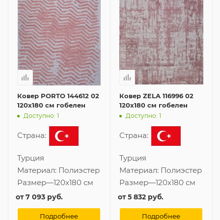
Ковер PORTO 144612 02
Ковер ZELA 116996 02
120x180 см гобелен
120x180 см гобелен
Доступно: 1
Доступно: 1
Страна:
Страна:
Турция
Турция
Материал:
Полиэстер
Материал:
Полиэстер
Размер
—
120x180 см
Размер
—
120x180 см
от
7 093 руб.
от
5 832 руб.
Подробнее
Подробнее