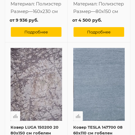
Материал:
Полиэстер
Материал:
Полиэстер
Размер
—
160x230 см
Размер
—
80x150 см
от
9 936 руб.
от
4 500 руб.
Подробнее
Подробнее
Ковер LUGA 150200 20
Ковер TESLA 147700 08
80x150 см гобелен
60x110 см гобелен