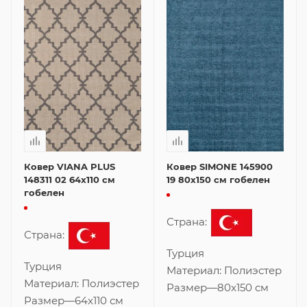
Ковер VIANA PLUS
Ковер SIMONE 145900
148311 02 64x110 см
19 80x150 см гобелен
гобелен
Страна:
Страна:
Турция
Турция
Материал:
Полиэстер
Материал:
Полиэстер
Размер
—
80x150 см
Размер
—
64x110 см