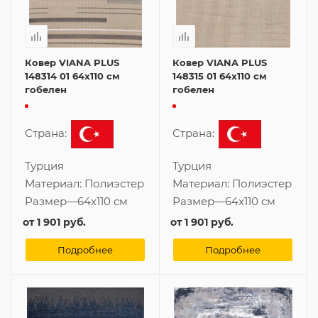
Ковер VIANA PLUS
Ковер VIANA PLUS
148314 01 64x110 см
148315 01 64x110 см
гобелен
гобелен
Страна:
Страна:
Турция
Турция
Материал:
Полиэстер
Материал:
Полиэстер
Размер
—
64x110 см
Размер
—
64x110 см
от
1 901 руб.
от
1 901 руб.
Подробнее
Подробнее