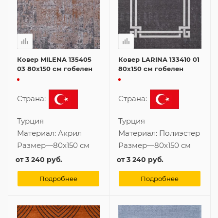
Ковер MILENA 135405
Ковер LARINA 133410 01
03 80x150 см гобелен
80x150 см гобелен
Страна:
Страна:
Турция
Турция
Материал:
Акрил
Материал:
Полиэстер
Размер
—
80x150 см
Размер
—
80x150 см
от
3 240 руб.
от
3 240 руб.
Подробнее
Подробнее