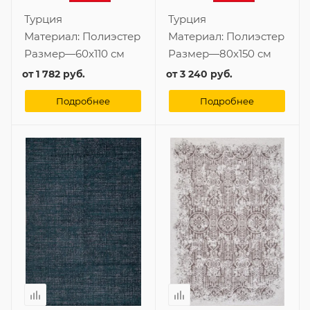
Турция
Турция
Материал:
Полиэстер
Материал:
Полиэстер
Размер
—
60x110 см
Размер
—
80x150 см
от
1 782 руб.
от
3 240 руб.
Подробнее
Подробнее