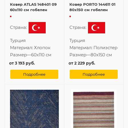
Ковер ATLAS 148401 09
Ковер PORTO 144611 01
60x110 см гобелен
80x150 см гобелен
Страна:
Страна:
Турция
Турция
Материал:
Хлопок
Материал:
Полиэстер
Размер
—
60x110 см
Размер
—
80x150 см
от
3 193 руб.
от
2 229 руб.
Подробнее
Подробнее