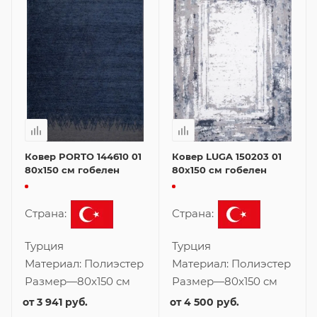
Ковер PORTO 144610 01
Ковер LUGA 150203 01
80x150 см гобелен
80x150 см гобелен
Страна:
Страна:
Турция
Турция
Материал:
Полиэстер
Материал:
Полиэстер
Размер
—
80x150 см
Размер
—
80x150 см
от
3 941 руб.
от
4 500 руб.