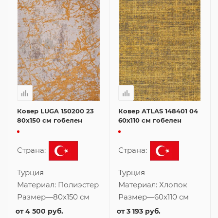
Ковер LUGA 150200 23
Ковер ATLAS 148401 04
80x150 см гобелен
60x110 см гобелен
Страна:
Страна:
Турция
Турция
Материал:
Полиэстер
Материал:
Хлопок
Размер
—
80x150 см
Размер
—
60x110 см
от
4 500 руб.
от
3 193 руб.