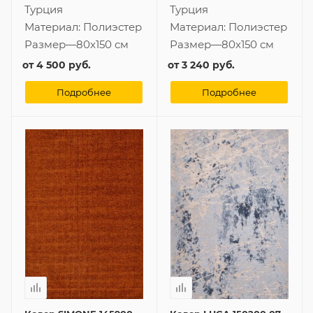
Турция
Турция
Материал:
Полиэстер
Материал:
Полиэстер
Размер
—
80x150 см
Размер
—
80x150 см
от
4 500 руб.
от
3 240 руб.
Подробнее
Подробнее