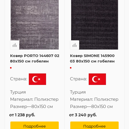
Ковер PORTO 144607 02
Ковер SIMONE 145900
80x150 см гобелен
03 80x150 см гобелен
Страна:
Страна:
Турция
Турция
Материал:
Полиэстер
Материал:
Полиэстер
Размер
—
80x150 см
Размер
—
80x150 см
от
1 238 руб.
от
3 240 руб.
Подробнее
Подробнее