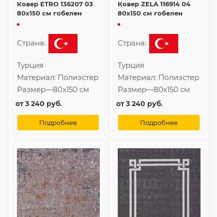
Ковер ETRO 136207 03
Ковер ZELA 116914 04
80x150 см гобелен
80x150 см гобелен
Страна:
Страна:
Турция
Турция
Материал:
Полиэстер
Материал:
Полиэстер
Размер
—
80x150 см
Размер
—
80x150 см
от
3 240 руб.
от
3 240 руб.
Подробнее
Подробнее