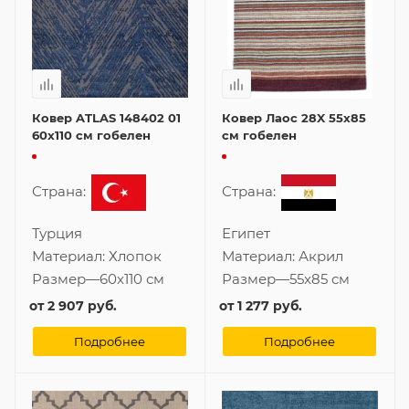
Ковер ATLAS 148402 01
Ковер Лаос 28X 55x85
60x110 см гобелен
см гобелен
Страна:
Страна:
Турция
Египет
Материал:
Хлопок
Материал:
Акрил
Размер
—
60x110 см
Размер
—
55x85 см
от
2 907 руб.
от
1 277 руб.
Подробнее
Подробнее