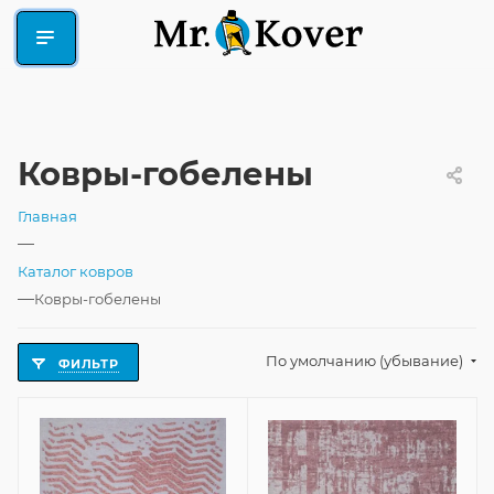
Ковры-гобелены
Главная
—
Каталог ковров
—
Ковры-гобелены
По умолчанию (убывание)
ФИЛЬТР