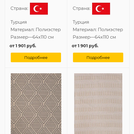
Страна:
Страна:
Турция
Турция
Материал:
Полиэстер
Материал:
Полиэстер
Размер
—
64x110 см
Размер
—
64x110 см
от
1 901 руб.
от
1 901 руб.
Подробнее
Подробнее