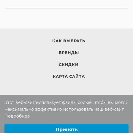
КАК ВЫБРАТЬ
БРЕНДЫ
СКИДКИ
КАРТА САЙТА
КОМПАНИЯ
Этот веб-сайт использует файлы cookie, чтобы вы могли
Компания
максимально эффективно использовать наш веб-сайт.
Подробнее
Контакты
Выберите настройки cookie
Минимальные
Принять