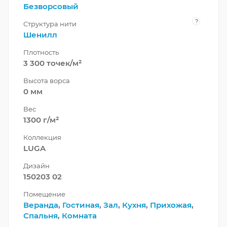
Безворсовый
?
Структура нити
Шенилл
Плотность
3 300 точек/м²
Высота ворса
0 мм
Вес
1300 г/м²
Коллекция
LUGA
Дизайн
150203 02
Помещение
Веранда
,
Гостиная
,
Зал
,
Кухня
,
Прихожая
,
Спальня
,
Комната