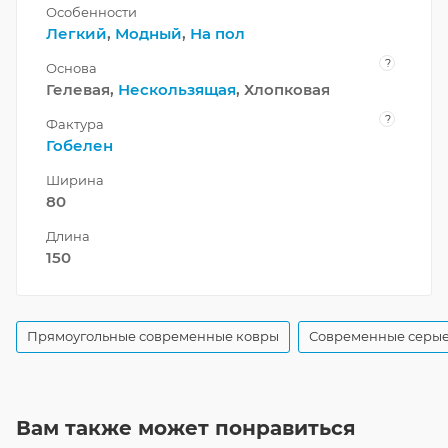
Особенности
Легкий
,
Модный
,
На пол
?
Основа
Гелевая,
Нескользящая
, Хлопковая
?
Фактура
Гобелен
Ширина
80
Длина
150
Прямоугольные современные ковры
Современные серые
Вам также может понравиться