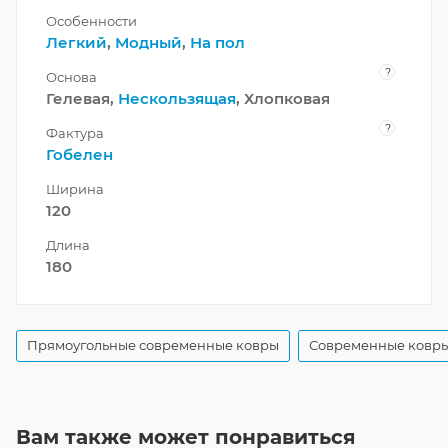
Особенности
Легкий
,
Модный
,
На пол
?
Основа
Гелевая,
Нескользящая
, Хлопковая
?
Фактура
Гобелен
Ширина
120
Длина
180
Прямоугольные современные ковры
Современные ковры
Вам также может понравиться