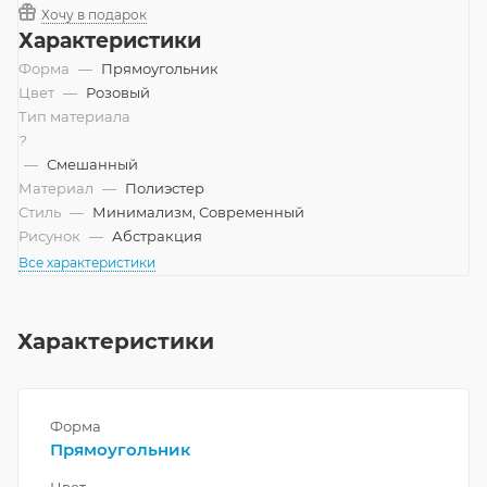
Хочу в подарок
Характеристики
Форма
—
Прямоугольник
Цвет
—
Розовый
Тип материала
?
—
Смешанный
Материал
—
Полиэстер
Стиль
—
Минимализм, Современный
Рисунок
—
Абстракция
Все характеристики
Характеристики
Форма
Прямоугольник
Цвет