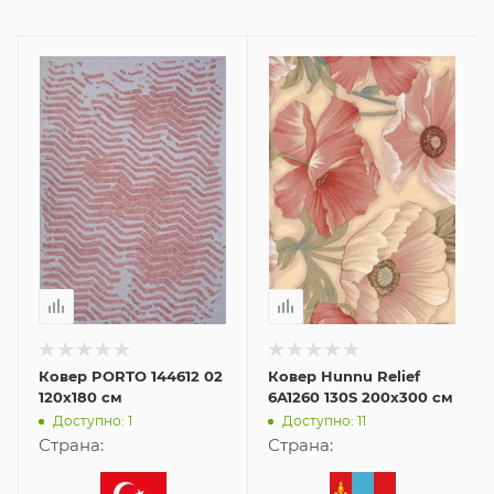
Ковер PORTO 144612 02
Ковер Hunnu Relief
120x180 см
6A1260 130S 200x300 см
Доступно: 1
Доступно: 11
Страна:
Страна: