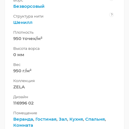
Безворсовый
?
Структура нити
Шенилл
Плотность
950 точек/м²
Высота ворса
0 мм
Вес
950 г/м²
Коллекция
ZELA
Дизайн
116996 02
Помещение
Веранда
,
Гостиная
,
Зал
,
Кухня
,
Спальня
,
Комната