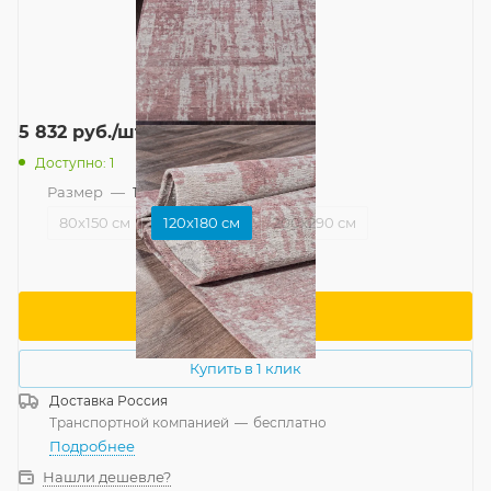
5 832
руб.
/шт
Доступно: 1
Размер
—
120x180 см
80x150 см
120x180 см
200x290 см
В корзину
Купить в 1 клик
Доставка
Россия
Транспортной компанией
—
бесплатно
Подробнее
Нашли дешевле?