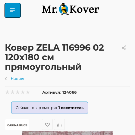
Ковер ZELA 116996 02
120x180 см
прямоугольный
Ковры
Артикул:
124066
Сейчас товар смотрит
1
посетитель