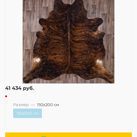
41 434
руб.
Размер
—
192x200 см
192x200 см