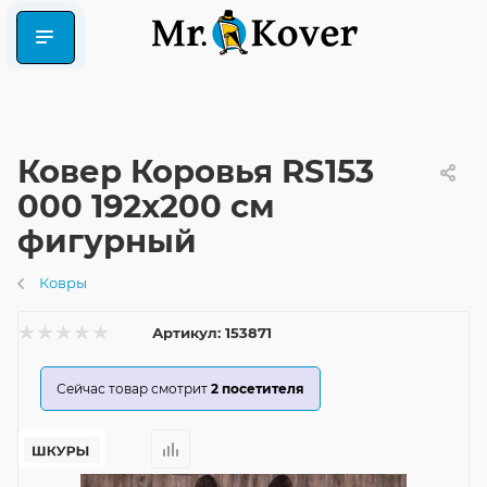
Ковер Коровья RS153
000 192x200 см
фигурный
Ковры
Артикул:
153871
Сейчас товар смотрит
2
посетителя