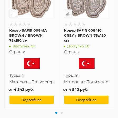
Ковер SAFIR 00841A
Ковер SAFIR 00841C
BROWN / BROWN
GREY / BROWN 78x150
78x150 см
см
Доступно: 44
Доступно: 60
Страна:
Страна:
Турция
Турция
Материал:
Полиэстер
Материал:
Полиэстер
от
4 542 руб.
от
4 542 руб.
Подробнее
Подробнее