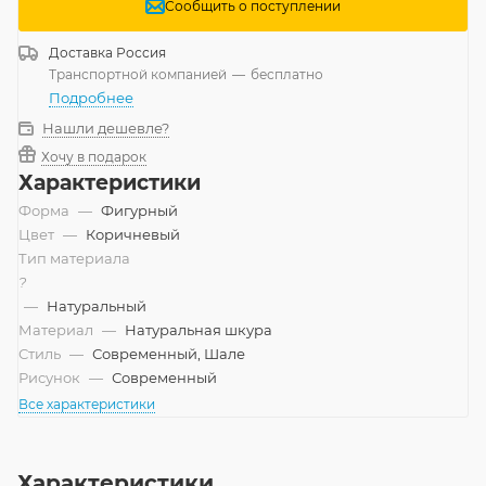
Сообщить о поступлении
Доставка
Россия
Транспортной компанией
—
бесплатно
Подробнее
Нашли дешевле?
Хочу в подарок
Характеристики
Форма
—
Фигурный
Цвет
—
Коричневый
Тип материала
?
—
Натуральный
Материал
—
Натуральная шкура
Стиль
—
Современный, Шале
Рисунок
—
Современный
Все характеристики
Характеристики