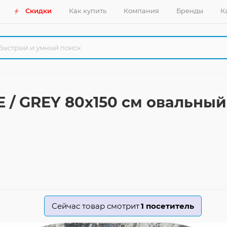
Скидки
Как купить
Компания
Бренды
К
 / GREY 80x150 см овальный
Сейчас товар смотрит
1
посетитель