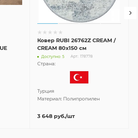
Ковер RUBI 26762Z CREAM /
LUE
CREAM 80x150 см
Арт.: 178778
Доступно: 5
Страна:
Турция
Материал:
Полипропилен
3 648
руб.
/шт