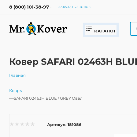
8 (800) 101-38-97
ЗАКАЗАТЬ ЗВОНОК
КАТАЛОГ
Ковер SAFARI 02463H BLUE
Главная
—
Ковры
—
SAFARI 02463H BLUE / GREY Овал
Артикул:
181086