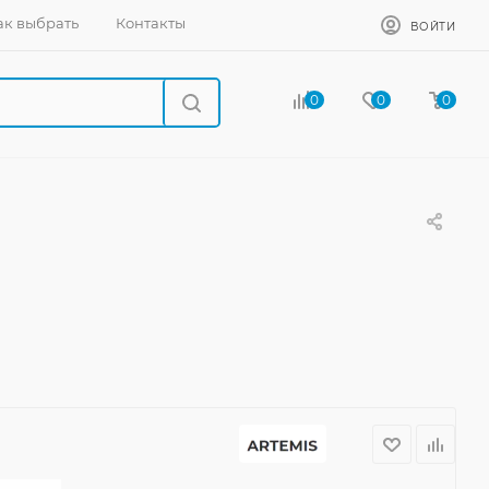
ак выбрать
Контакты
ВОЙТИ
0
0
0