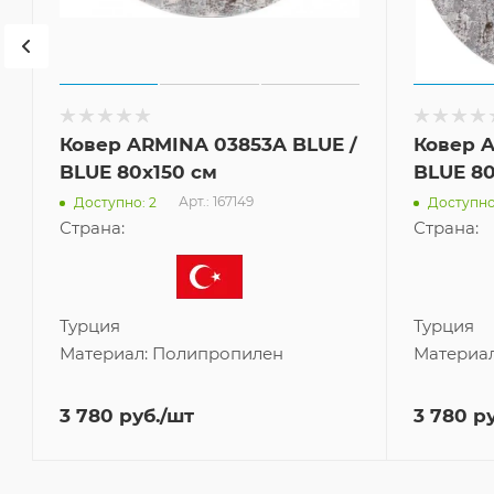
Ковер ARMINA 03853A BLUE /
Ковер A
BLUE 80x150 см
BLUE 80
Арт.: 167149
Доступно: 2
Доступно
Страна:
Страна:
Турция
Турция
Материал:
Полипропилен
Материа
3 780
руб.
/шт
3 780
ру