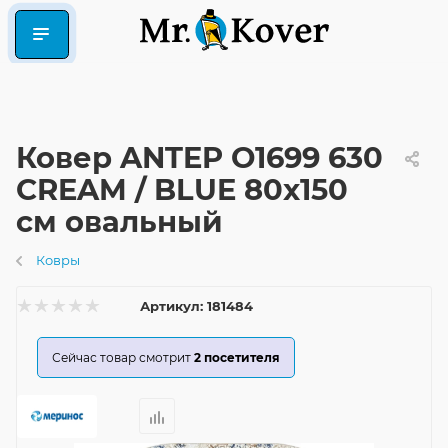
Ковер ANTEP O1699 630
CREAM / BLUE 80x150
см овальный
Ковры
Артикул:
181484
Сейчас товар смотрит
2
посетителя