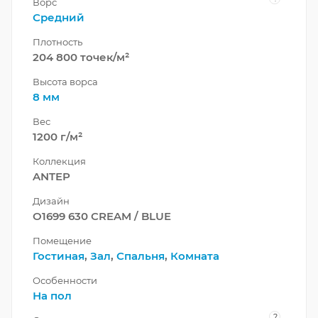
Ворс
Средний
Плотность
204 800 точек/м²
Высота ворса
8 мм
Вес
1200 г/м²
Коллекция
ANTEP
Дизайн
O1699 630 CREAM / BLUE
Помещение
Гостиная
,
Зал
,
Спальня
,
Комната
Особенности
На пол
?