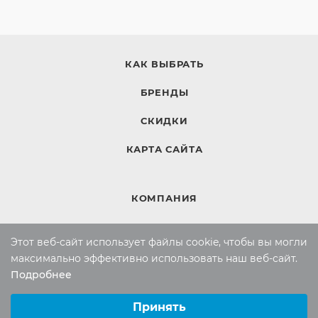
КАК ВЫБРАТЬ
БРЕНДЫ
СКИДКИ
КАРТА САЙТА
КОМПАНИЯ
Компания
Этот веб-сайт использует файлы cookie, чтобы вы могли
Контакты
максимально эффективно использовать наш веб-сайт.
Подробнее
Выберите настройки cookie
ИНФОРМАЦИЯ
Минимальные
Принять