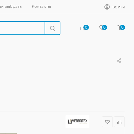
ак выбрать
Контакты
ВОЙТИ
0
0
0