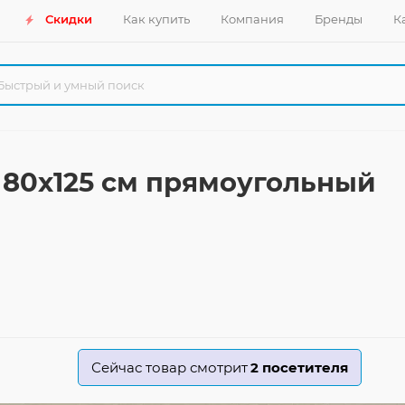
Скидки
Как купить
Компания
Бренды
К
0 80x125 см прямоугольный
Сейчас товар смотрит
2
посетителя