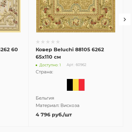
6262 60
Ковер Beluchi 88105 6262
65x110 см
Арт.: 60962
Доступно: 1
Страна:
Бельгия
Материал:
Вискоза
4 796
руб.
/шт