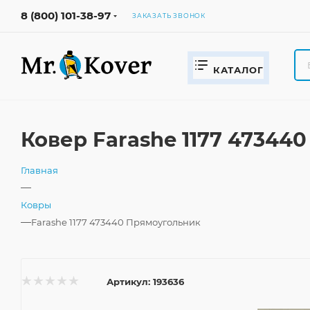
8 (800) 101-38-97
ЗАКАЗАТЬ ЗВОНОК
КАТАЛОГ
Ковер Farashe 1177 47344
Главная
—
Ковры
—
Farashe 1177 473440 Прямоугольник
Артикул:
193636