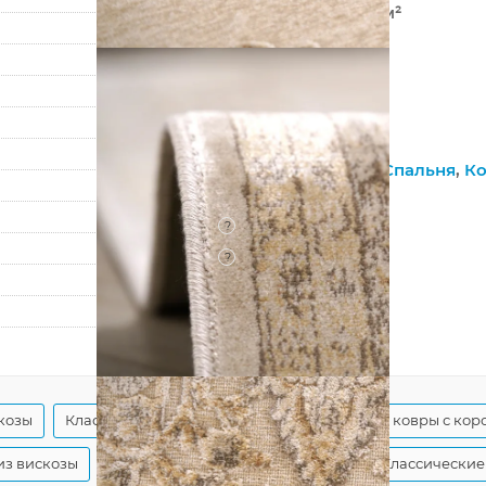
820 000 точек/м²
3,5 мм
1600 г/м²
Farashe
1177 473440
Гостиная
,
Зал
,
Спальня
,
Ко
На пол
?
Джутовая
?
Рельефный
80
125
козы
Классические бежевые ковры
Бежевые ковры с кор
из вискозы
Классические ковры в гостиную
Классические