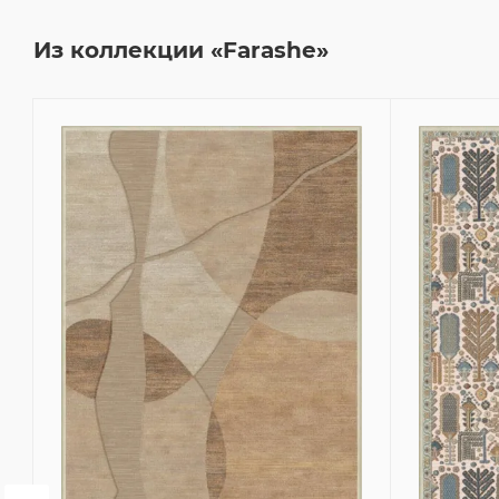
Из коллекции «Farashe»