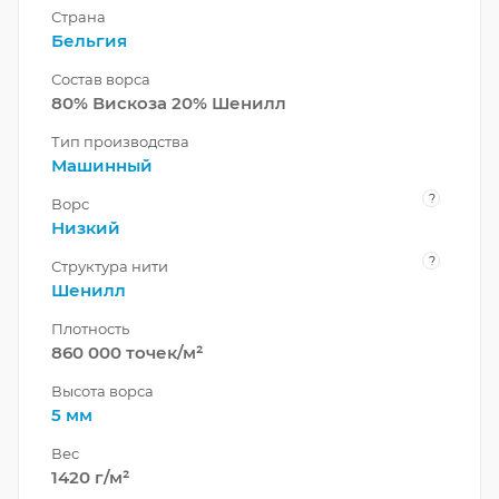
Страна
Бельгия
Состав ворса
80% Вискоза 20% Шенилл
Тип производства
Машинный
?
Ворс
Низкий
?
Структура нити
Шенилл
Плотность
860 000 точек/м²
Высота ворса
5 мм
Вес
1420 г/м²