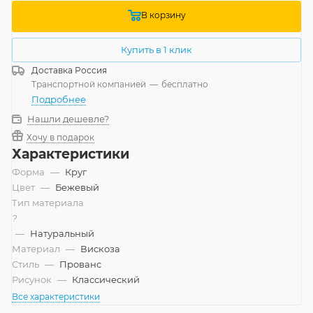
В корзину
Купить в 1 клик
Доставка
Россия
Транспортной компанией
—
бесплатно
Подробнее
Нашли дешевле?
Хочу в подарок
Характеристики
Форма
—
Круг
Цвет
—
Бежевый
Тип материала
?
—
Натуральный
Материал
—
Вискоза
Стиль
—
Прованс
Рисунок
—
Классический
Все характеристики