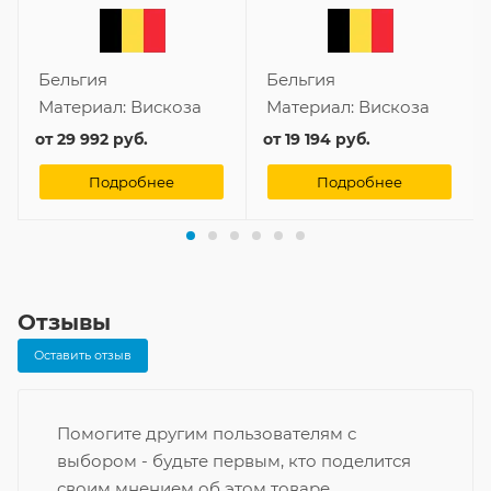
Бельгия
Бельгия
Материал:
Вискоза
Материал:
Вискоза
от
29 992 руб.
от
19 194 руб.
Подробнее
Подробнее
Отзывы
Оставить отзыв
Помогите другим пользователям с
выбором - будьте первым, кто поделится
своим мнением об этом товаре