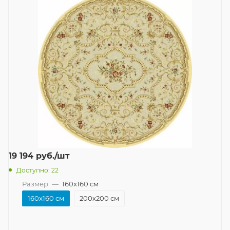
19 194
руб.
/шт
Доступно: 22
Размер
—
160x160 см
160x160 см
200x200 см