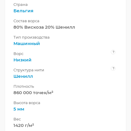
Страна
Бельгия
Состав ворса
80% Вискоза 20% Шенилл
Тип производства
Машинный
?
Ворс
Низкий
?
Структура нити
Шенилл
Плотность
860 000 точек/м²
Высота ворса
5 мм
Вес
1420 г/м²