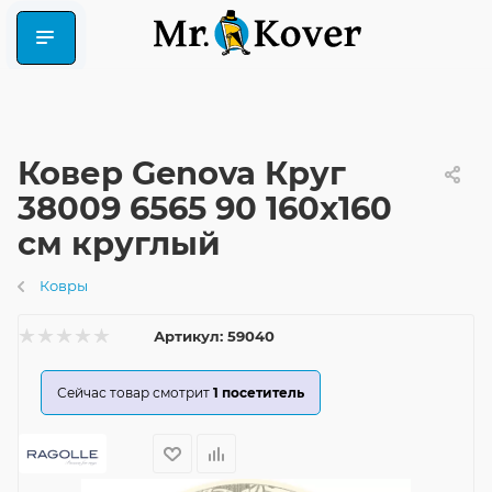
Ковер Genova Круг
38009 6565 90 160x160
см круглый
Ковры
Артикул:
59040
Сейчас товар смотрит
1
посетитель