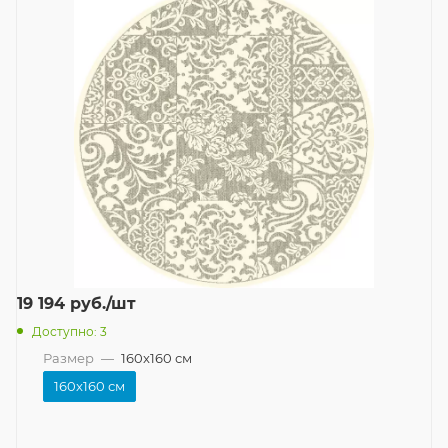
19 194
руб.
/шт
Доступно: 3
Размер
—
160x160 см
160x160 см