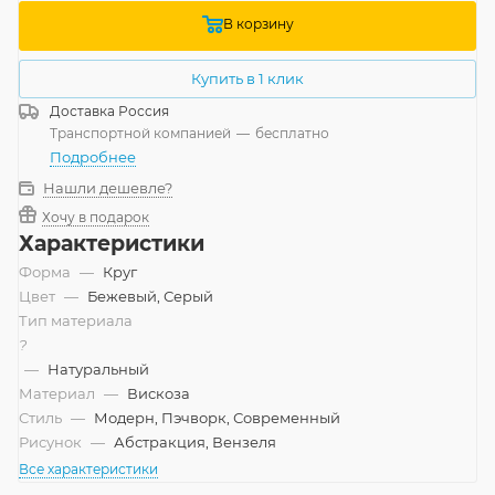
В корзину
Купить в 1 клик
Доставка
Россия
Транспортной компанией
—
бесплатно
Подробнее
Нашли дешевле?
Хочу в подарок
Характеристики
Форма
—
Круг
Цвет
—
Бежевый, Серый
Тип материала
?
—
Натуральный
Материал
—
Вискоза
Стиль
—
Модерн, Пэчворк, Современный
Рисунок
—
Абстракция, Вензеля
Все характеристики