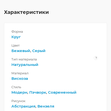
Характеристики
Форма
Круг
Цвет
Бежевый
,
Серый
?
Тип материала
Натуральный
Материал
Вискоза
Стиль
Модерн
,
Пэчворк
,
Современный
Рисунок
Абстракция
,
Вензеля