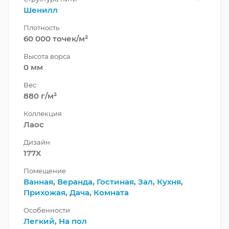
Шенилл
Плотность
60 000 точек/м²
Высота ворса
0 мм
Вес
880 г/м²
Коллекция
Лаос
Дизайн
177X
Помещение
Ванная
,
Веранда
,
Гостиная
,
Зал
,
Кухня
,
Прихожая
,
Дача
,
Комната
Особенности
Легкий
,
На пол