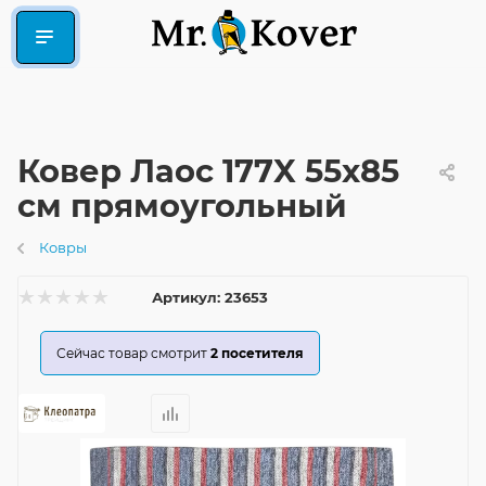
Ковер Лаос 177X 55x85
см прямоугольный
Ковры
Артикул:
23653
Сейчас товар смотрит
2
посетителя