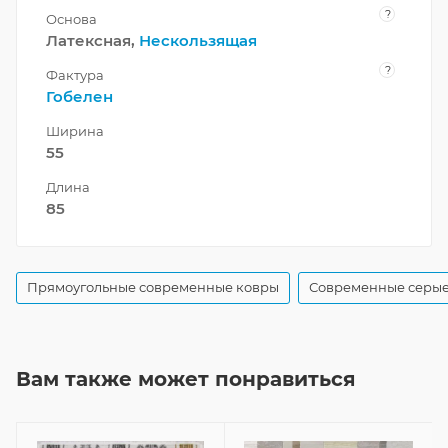
?
Основа
Латексная,
Нескользящая
?
Фактура
Гобелен
Ширина
55
Длина
85
Прямоугольные современные ковры
Современные серые
Вам также может понравиться