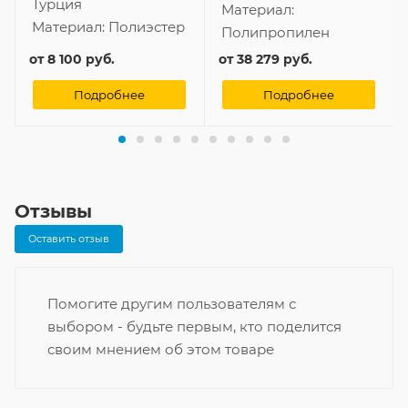
Турция
Материал:
Материал:
Полиэстер
Полипропилен
от
8 100 руб.
от
38 279 руб.
Подробнее
Подробнее
Отзывы
Оставить отзыв
Помогите другим пользователям с
выбором - будьте первым, кто поделится
своим мнением об этом товаре