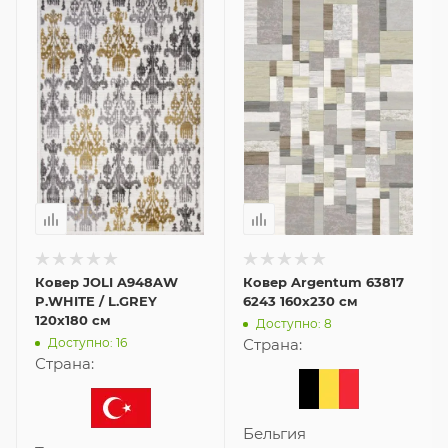
Ковер JOLI A948AW
Ковер Argentum 63817
P.WHITE / L.GREY
6243 160x230 см
120x180 см
Доступно: 8
Доступно: 16
Страна:
Страна:
Бельгия