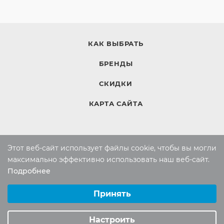
КАК ВЫБРАТЬ
БРЕНДЫ
СКИДКИ
КАРТА САЙТА
КОМПАНИЯ
Этот веб-сайт использует файлы cookie, чтобы вы могли
Компания
максимально эффективно использовать наш веб-сайт.
Подробнее
Контакты
Выберите настройки cookie
Минимальные
Принять
Аналитические/Функциональные
ИНФОРМАЦИЯ
Настроить