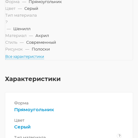
Форма
—
Прямоугольник
Цвет
—
Серый
Тип материала
?
—
Шенилл
Материал
—
Акрил
Стиль
—
Современный
Рисунок
—
Полоски
Все характеристики
Характеристики
Форма
Прямоугольник
Цвет
Серый
?
Тип материала