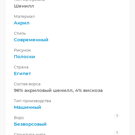
Шенилл
Материал
Акрил
Стиль
Современный
Рисунок
Полоски
Страна
Египет
Состав ворса
96% акриловый шенилл, 4% вискоза
Тип производства
Машинный
?
Ворс
Безворсовый
?
Структура нити