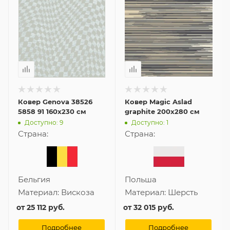
Ковер Genova 38526
Ковер Magic Aslad
5858 91 160x230 см
graphite 200x280 см
Доступно: 9
Доступно: 1
Страна:
Страна:
Бельгия
Польша
Материал:
Вискоза
Материал:
Шерсть
от
25 112 руб.
от
32 015 руб.
Подробнее
Подробнее