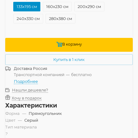
133x195 см
160x230 см
200x290 см
240x330 см
280x380 см
В корзину
Купить в 1 клик
Доставка
Россия
Транспортной компанией
—
бесплатно
Подробнее
Нашли дешевле?
Хочу в подарок
Характеристики
Форма
—
Прямоугольник
Цвет
—
Серый
Тип материала
?