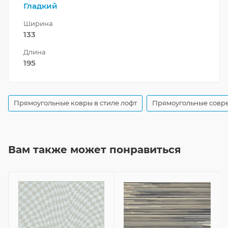
Гладкий
Ширина
133
Длина
195
Прямоугольные ковры в стиле лофт
Прямоугольные совр
Вам также может понравиться