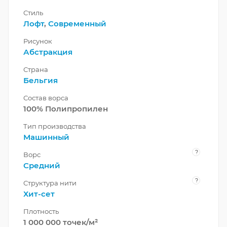
Стиль
Лофт
,
Современный
Рисунок
Абстракция
Страна
Бельгия
Состав ворса
100% Полипропилен
Тип производства
Машинный
?
Ворс
Средний
?
Структура нити
Хит-сет
Плотность
1 000 000 точек/м²