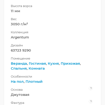
Высота ворса
11 мм
Вес
3050 г/м²
Коллекция
Argentum
Дизайн
63723 9290
Помещение
Веранда
,
Гостиная
,
Кухня
,
Прихожая
,
Спальня
,
Комната
Особенности
На пол
,
Плотный
?
Основа
Джутовая
?
Фактура