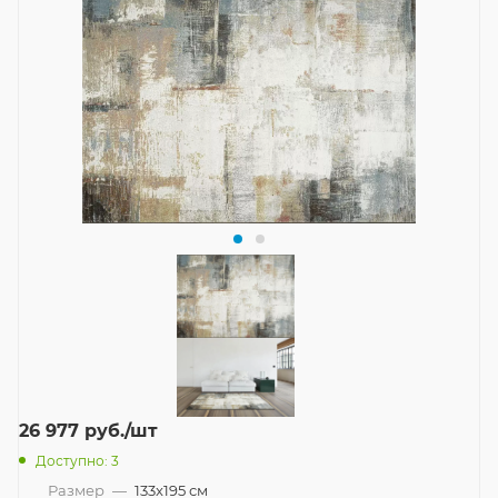
26 977
руб.
/шт
Доступно: 3
Размер
—
133x195 см