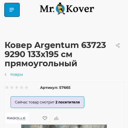
Ковер Argentum 63723
9290 133x195 см
прямоугольный
Ковры
Артикул:
57665
Сейчас товар смотрит
2
посетителя