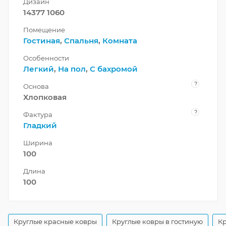
Дизайн
14377 1060
Помещение
Гостиная
,
Спальня
,
Комната
Особенности
Легкий
,
На пол
,
С бахромой
?
Основа
Хлопковая
?
Фактура
Гладкий
Ширина
100
Длина
100
Круглые красные ковры
Круглые ковры в гостиную
Кр