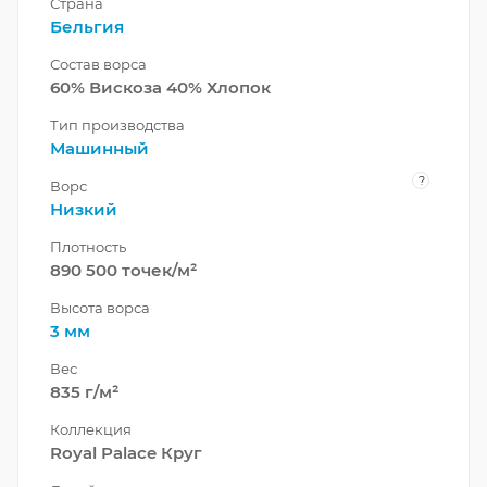
Страна
Бельгия
Состав ворса
60% Вискоза 40% Хлопок
Тип производства
Машинный
?
Ворс
Низкий
Плотность
890 500 точек/м²
Высота ворса
3 мм
Вес
835 г/м²
Коллекция
Royal Palace Круг