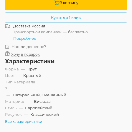
В корзину
Купить в 1 клик
Доставка
Россия
Транспортной компанией
—
бесплатно
Подробнее
Нашли дешевле?
Хочу в подарок
Характеристики
Форма
—
Круг
Цвет
—
Красный
Тип материала
?
—
Натуральный, Смешанный
Материал
—
Вискоза
Стиль
—
Европейский
Рисунок
—
Классический
Все характеристики