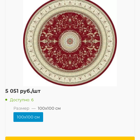
5 051
руб.
/шт
Доступно: 6
Размер
—
100x100 см
100x100 см