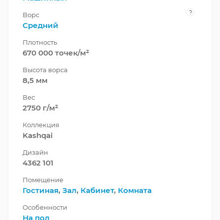
?
Ворс
Средний
Плотность
670 000 точек/м²
Высота ворса
8,5 мм
Вес
2750 г/м²
Коллекция
Kashqai
Дизайн
4362 101
Помещение
Гостиная
,
Зал
,
Кабинет
,
Комната
Особенности
На пол