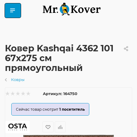
Ковер Kashqai 4362 101
67x275 см
прямоугольный
Ковры
Артикул:
164750
Сейчас товар смотрит
1
посетитель