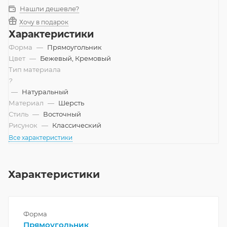
Нашли дешевле?
Хочу в подарок
Характеристики
Форма
—
Прямоугольник
Цвет
—
Бежевый, Кремовый
Тип материала
?
—
Натуральный
Материал
—
Шерсть
Стиль
—
Восточный
Рисунок
—
Классический
Все характеристики
Характеристики
Форма
Прямоугольник