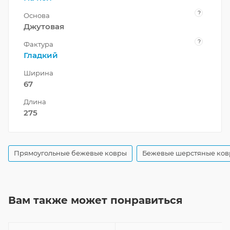
?
Основа
Джутовая
?
Фактура
Гладкий
Ширина
67
Длина
275
Прямоугольные бежевые ковры
Бежевые шерстяные ко
Вам также может понравиться