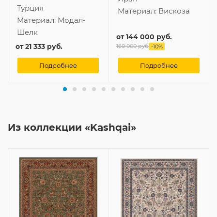
Турция
Материал:
Вискоза
Материал:
Модал-
Шелк
от
144 000 руб.
от
21 333 руб.
160 000 руб.
-
10
%
Подробнее
Подробнее
Из коллекции «Kashqai»