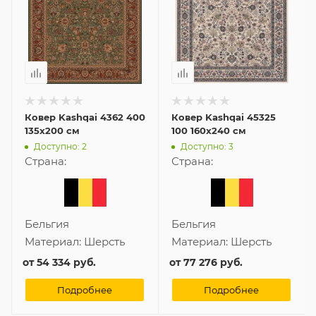
Ковер Kashqai 4362 400
Ковер Kashqai 45325
135x200 см
100 160x240 см
Доступно: 2
Доступно: 3
Страна:
Страна:
Бельгия
Бельгия
Материал:
Шерсть
Материал:
Шерсть
от
54 334 руб.
от
77 276 руб.
Подробнее
Подробнее