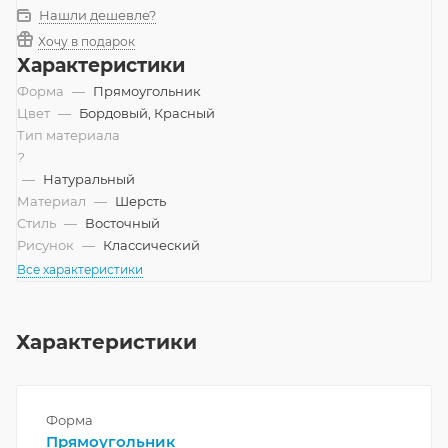
Нашли дешевле?
Хочу в подарок
Характеристики
Форма
—
Прямоугольник
Цвет
—
Бордовый, Красный
Тип материала
?
—
Натуральный
Материал
—
Шерсть
Стиль
—
Восточный
Рисунок
—
Классический
Все характеристики
Характеристики
Форма
Прямоугольник