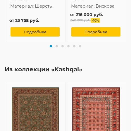
Материал:
Шерсть
Материал:
Вискоза
от
216 000 руб.
от
25 758 руб.
240 000 руб.
-
10
%
Подробнее
Подробнее
Из коллекции «Kashqai»