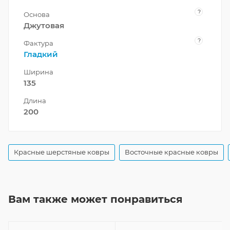
?
Основа
Джутовая
?
Фактура
Гладкий
Ширина
135
Длина
200
Красные шерстяные ковры
Восточные красные ковры
Вам также может понравиться