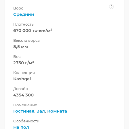
?
Ворс
Средний
Плотность
670 000 точек/м²
Высота ворса
8,5 мм
Вес
2750 г/м²
Коллекция
Kashqai
Дизайн
4354 300
Помещение
Гостиная
,
Зал
,
Комната
Особенности
На пол