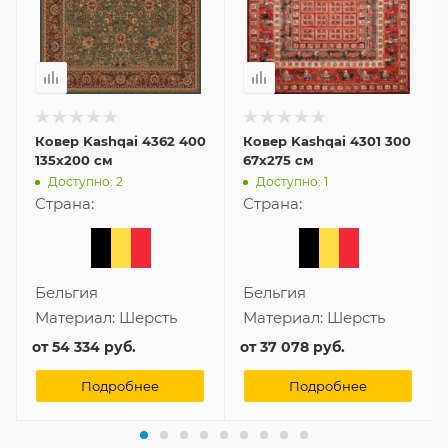
Ковер Kashqai 4362 400
Ковер Kashqai 4301 300
135x200 см
67x275 см
Доступно: 2
Доступно: 1
Страна:
Страна:
Бельгия
Бельгия
Материал:
Шерсть
Материал:
Шерсть
от
54 334 руб.
от
37 078 руб.
Подробнее
Подробнее