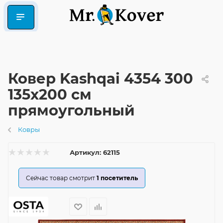
Ковер Kashqai 4354 300
135x200 см
прямоугольный
Ковры
Артикул:
62115
Сейчас товар смотрит
1
посетитель