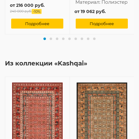
Материал:
Полиэстер
от
216 000 руб.
от
19 062 руб.
240 000 руб.
-
10
%
Подробнее
Подробнее
Из коллекции «Kashqai»