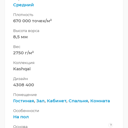
Средний
Плотность
670 000 точек/м²
Высота ворса
8,5 мм
Вес
2750 г/м²
Коллекция
Kashqai
Дизайн
4308 400
Помещение
Гостиная
,
Зал
,
Кабинет
,
Спальня
,
Комната
Особенности
На пол
?
Основа