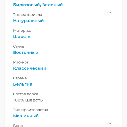
Бирюзовый
,
Зеленый
?
Тип материала
Натуральный
Материал
Шерсть
Стиль
Восточный
Рисунок
Классический
Страна
Бельгия
Состав ворса
100% Шерсть
Тип производства
Машинный
?
Ворс