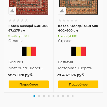
Ковер Kashqai 4301 300
Ковер Kashqai 4301 500
67x275 см
400x600 см
Доступно: 1
Доступно: 1
Страна:
Страна:
Бельгия
Бельгия
Материал:
Шерсть
Материал:
Шерсть
от
37 078 руб.
от
482 976 руб.
Подробнее
Подробнее