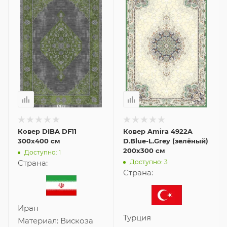
Ковер DIBA DF11
Ковер Amira 4922A
300x400 см
D.Blue-L.Grey (зелёный)
200x300 см
Доступно: 1
Доступно: 3
Страна:
Страна:
Иран
Турция
Материал:
Вискоза