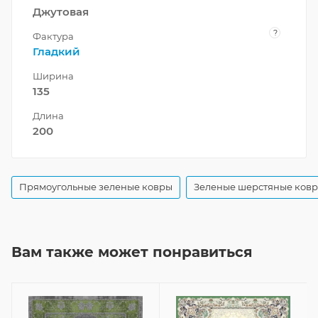
Джутовая
?
Фактура
Гладкий
Ширина
135
Длина
200
Прямоугольные зеленые ковры
Зеленые шерстяные ков
Вам также может понравиться