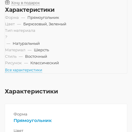
Хочу в подарок
Характеристики
Форма
—
Прямоугольник
Цвет
—
Бирюзовый, Зеленый
Тип материала
?
—
Натуральный
Материал
—
Шерсть
Стиль
—
Восточный
Рисунок
—
Классический
Все характеристики
Характеристики
Форма
Прямоугольник
Цвет