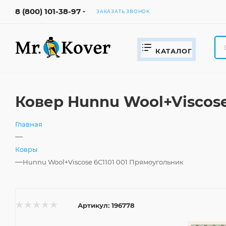
8 (800) 101-38-97
ЗАКАЗАТЬ ЗВОНОК
КАТАЛОГ
Ковер Hunnu Wool+Viscose
Главная
—
Ковры
—
Hunnu Wool+Viscose 6C1101 001 Прямоугольник
Артикул:
196778