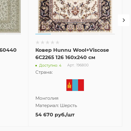
260440
Ковер Hunnu Wool+Viscose
6C2265 126 160x240 см
Арт.: 196800
Доступно: 4
Страна:
Монголия
Материал:
Шерсть
54 670
руб.
/шт