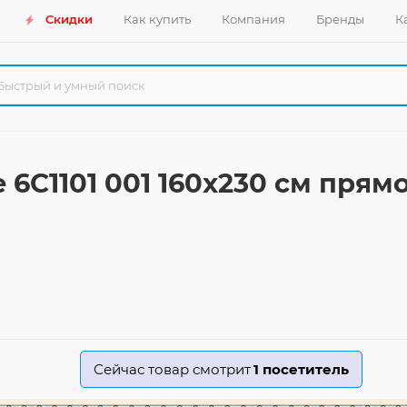
Скидки
Как купить
Компания
Бренды
К
 6C1101 001 160x230 см пря
Сейчас товар смотрит
1
посетитель