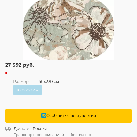
27 592
руб.
Размер
—
160x230 см
160x230 см
Сообщить о поступлении
Доставка
Россия
Транспортной компанией
—
бесплатно