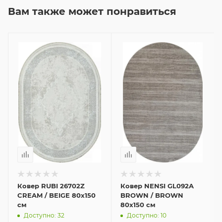
Вам также может понравиться
Ковер RUBI 26702Z
Ковер NENSI GL092A
CREAM / BEIGE 80x150
BROWN / BROWN
см
80x150 см
Доступно: 32
Доступно: 10