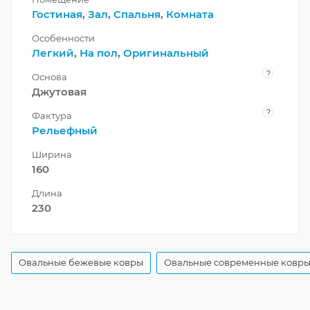
Гостиная
,
Зал
,
Спальня
,
Комната
Особенности
Легкий
,
На пол
,
Оригинальный
?
Основа
Джутовая
?
Фактура
Рельефный
Ширина
160
Длина
230
Овальные бежевые ковры
Овальные современные ковр