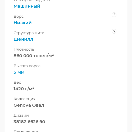
Машинный
?
Ворс
Низкий
?
Структура нити
Шенилл
Плотность
860 000 точек/м²
Высота ворса
5 мм
Вес
1420 г/м²
Коллекция
Genova Овал
Дизайн
38182 6626 90
Помещение