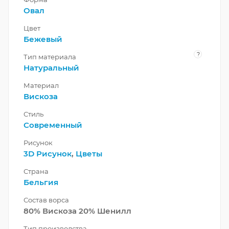
Овал
Цвет
Бежевый
?
Тип материала
Натуральный
Материал
Вискоза
Стиль
Современный
Рисунок
3D Рисунок
,
Цветы
Страна
Бельгия
Состав ворса
80% Вискоза 20% Шенилл
Тип производства