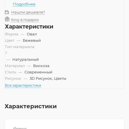
Подробнее
Нашли дешевле?
Хочу в подарок
Характеристики
Форма
—
Овал
Цвет
—
Бежевый
Тип материала
?
—
Натуральный
Материал
—
Вискоза
Стиль
—
Современный
Рисунок
—
3D Рисунок, Цветы
Все характеристики
Характеристики
Форма