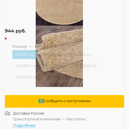
944
руб.
Размер
—
60x110 см
60x110 см
80x150 см
100x200 см
120x180 см
150x300 см
200x300 см
200x400 см
250x350 см
Сообщить о поступлении
Доставка
Россия
Транспортной компанией
—
бесплатно
Подробнее