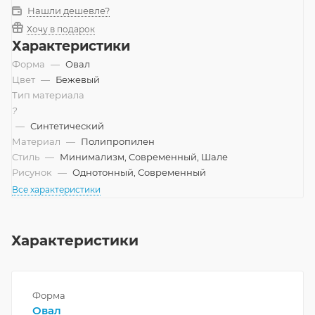
Нашли дешевле?
Хочу в подарок
Характеристики
Форма
—
Овал
Цвет
—
Бежевый
Тип материала
?
—
Синтетический
Материал
—
Полипропилен
Стиль
—
Минимализм, Современный, Шале
Рисунок
—
Однотонный, Современный
Все характеристики
Характеристики
Форма
Овал