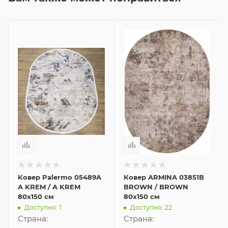
Ковер Palermo 05489A
Ковер ARMINA 03851B
A KREM / A KREM
BROWN / BROWN
80x150 см
80x150 см
Доступно: 1
Доступно: 22
Страна:
Страна: