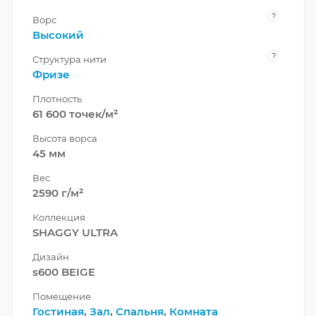
?
Ворс
Высокий
?
Структура нити
Фризе
Плотность
61 600 точек/м²
Высота ворса
45 мм
Вес
2590 г/м²
Коллекция
SHAGGY ULTRA
Дизайн
s600 BEIGE
Помещение
Гостиная
,
Зал
,
Спальня
,
Комната