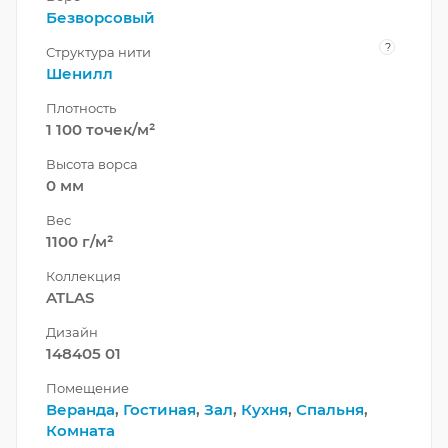
Безворсовый
?
Структура нити
Шенилл
Плотность
1 100 точек/м²
Высота ворса
0 мм
Вес
1100 г/м²
Коллекция
ATLAS
Дизайн
148405 01
Помещение
Веранда
,
Гостиная
,
Зал
,
Кухня
,
Спальня
,
Комната