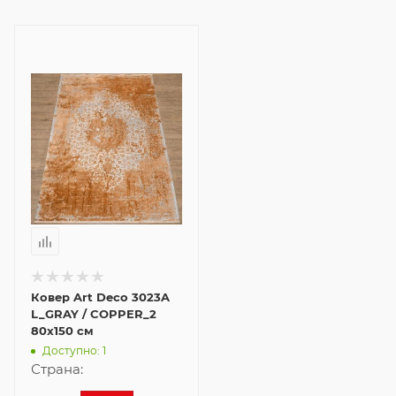
Ковер Art Deco 3023A
L_GRAY / COPPER_2
80x150 см
Доступно: 1
Страна: