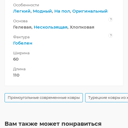
Особенности
Легкий
,
Модный
,
На пол
,
Оригинальный
?
Основа
Гелевая,
Нескользящая
, Хлопковая
?
Фактура
Гобелен
Ширина
60
Длина
110
Прямоугольные современные ковры
Турецкие ковры из 
Вам также может понравиться