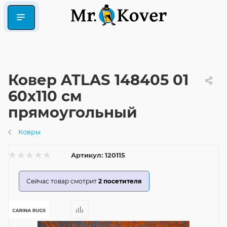
Ковер ATLAS 148405 01
60x110 см
прямоугольный
Ковры
Артикул:
120115
Сейчас товар смотрит
2
посетителя