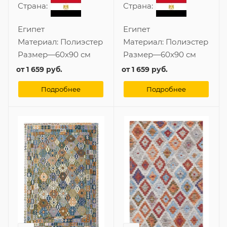
Страна:
Страна:
Египет
Египет
Материал:
Полиэстер
Материал:
Полиэстер
Размер
—
60x90 см
Размер
—
60x90 см
от
1 659 руб.
от
1 659 руб.
Подробнее
Подробнее