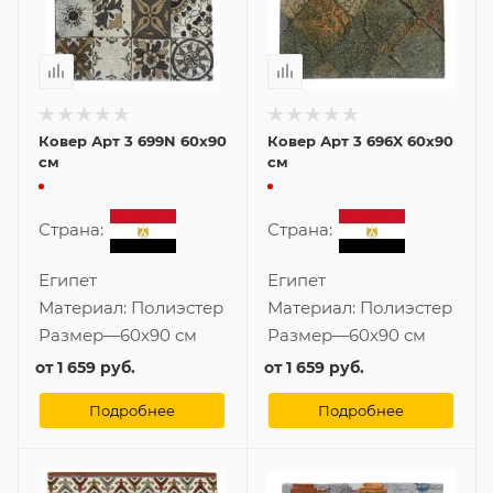
Ковер Арт 3 699N 60x90
Ковер Арт 3 696X 60x90
см
см
Страна:
Страна:
Египет
Египет
Материал:
Полиэстер
Материал:
Полиэстер
Размер
—
60x90 см
Размер
—
60x90 см
от
1 659 руб.
от
1 659 руб.
Подробнее
Подробнее