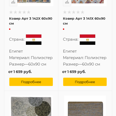
Ковер Арт 3 142X 60x90
Ковер Арт 3 141X 60x90
см
см
Страна:
Страна:
Египет
Египет
Материал:
Полиэстер
Материал:
Полиэстер
Размер
—
60x90 см
Размер
—
60x90 см
от
1 659 руб.
от
1 659 руб.
Подробнее
Подробнее