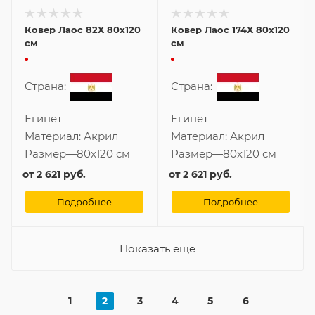
Ковер Лаос 82X 80x120
Ковер Лаос 174X 80x120
см
см
Страна:
Страна:
Египет
Египет
Материал:
Акрил
Материал:
Акрил
Размер
—
80x120 см
Размер
—
80x120 см
от
2 621 руб.
от
2 621 руб.
Подробнее
Подробнее
Показать еще
1
2
3
4
5
6