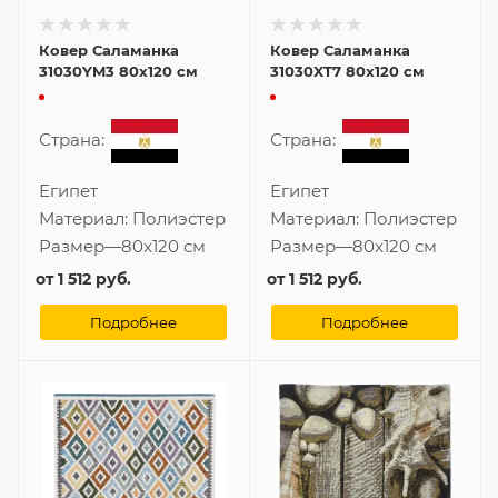
Ковер Саламанка
Ковер Саламанка
31030YM3 80x120 см
31030XT7 80x120 см
Страна:
Страна:
Египет
Египет
Материал:
Полиэстер
Материал:
Полиэстер
Размер
—
80x120 см
Размер
—
80x120 см
от
1 512 руб.
от
1 512 руб.
Подробнее
Подробнее