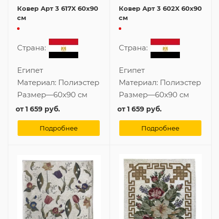
Ковер Арт 3 617X 60x90
Ковер Арт 3 602X 60x90
см
см
Страна:
Страна:
Египет
Египет
Материал:
Полиэстер
Материал:
Полиэстер
Размер
—
60x90 см
Размер
—
60x90 см
от
1 659 руб.
от
1 659 руб.
Подробнее
Подробнее