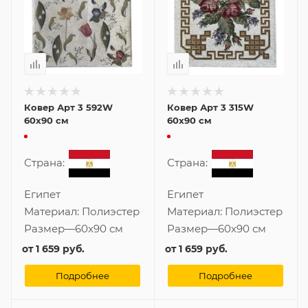
Ковер Арт 3 592W
Ковер Арт 3 315W
60x90 см
60x90 см
Страна:
Страна:
Египет
Египет
Материал:
Полиэстер
Материал:
Полиэстер
Размер
—
60x90 см
Размер
—
60x90 см
от
1 659 руб.
от
1 659 руб.
Подробнее
Подробнее