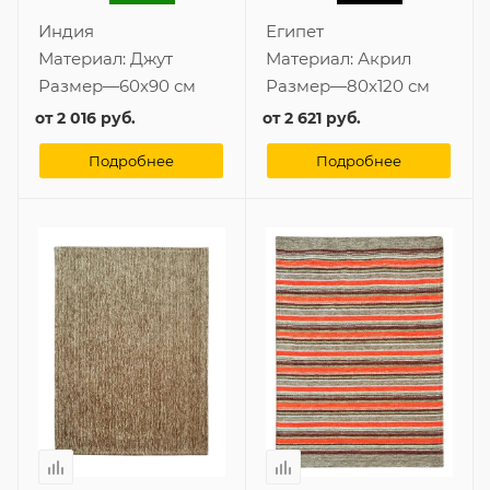
Индия
Египет
Материал:
Джут
Материал:
Акрил
Размер
—
60x90 см
Размер
—
80x120 см
от
2 016 руб.
от
2 621 руб.
Подробнее
Подробнее