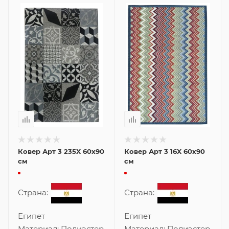
Ковер Арт 3 235X 60x90
Ковер Арт 3 16X 60x90
см
см
Страна:
Страна:
Египет
Египет
Материал:
Полиэстер
Материал:
Полиэстер