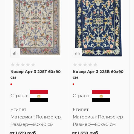
Ковер Арт 3 225T 60x90
Ковер Арт 3 225B 60x90
см
см
Страна:
Страна:
Египет
Египет
Материал:
Полиэстер
Материал:
Полиэстер
Размер
—
60x90 см
Размер
—
60x90 см
от
1 659 руб.
от
1 659 руб.