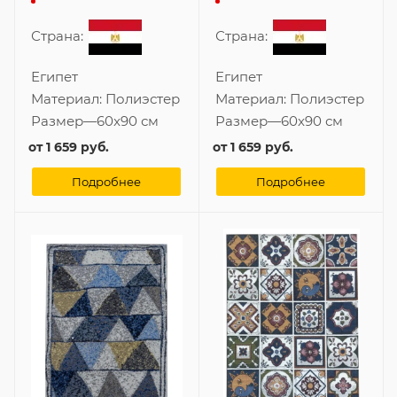
Страна:
Страна:
Египет
Египет
Материал:
Полиэстер
Материал:
Полиэстер
Размер
—
60x90 см
Размер
—
60x90 см
от
1 659 руб.
от
1 659 руб.
Подробнее
Подробнее