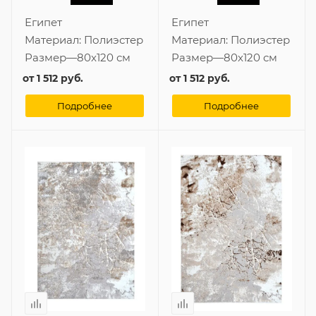
Египет
Египет
Материал:
Полиэстер
Материал:
Полиэстер
Размер
—
80x120 см
Размер
—
80x120 см
от
1 512 руб.
от
1 512 руб.
Подробнее
Подробнее