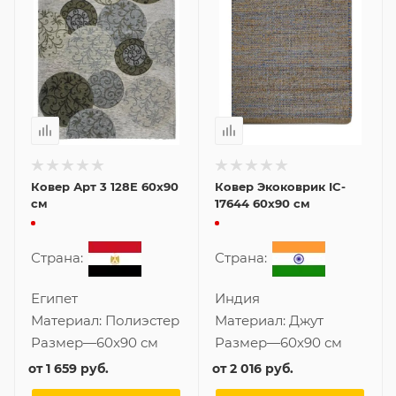
Ковер Арт 3 128E 60x90
Ковер Экоковрик IC-
см
17644 60x90 см
Страна:
Страна:
Египет
Индия
Материал:
Полиэстер
Материал:
Джут
Размер
—
60x90 см
Размер
—
60x90 см
от
1 659 руб.
от
2 016 руб.