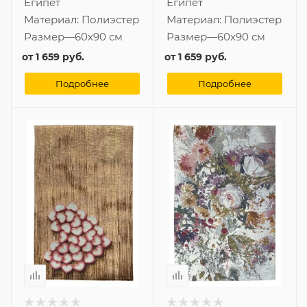
Египет
Египет
Материал:
Полиэстер
Материал:
Полиэстер
Размер
—
60x90 см
Размер
—
60x90 см
от
1 659 руб.
от
1 659 руб.
Подробнее
Подробнее