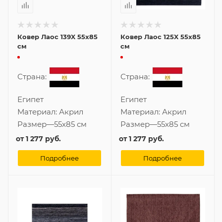
Ковер Лаос 139X 55x85
Ковер Лаос 125X 55x85
см
см
Страна:
Страна:
Египет
Египет
Материал:
Акрил
Материал:
Акрил
Размер
—
55x85 см
Размер
—
55x85 см
от
1 277 руб.
от
1 277 руб.
Подробнее
Подробнее