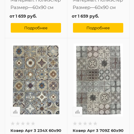
Размер
—
60x90 см
Размер
—
60x90 см
от
1 659 руб.
от
1 659 руб.
Подробнее
Подробнее
Ковер Арт 3 234X 60x90
Ковер Арт 3 709Z 60x90