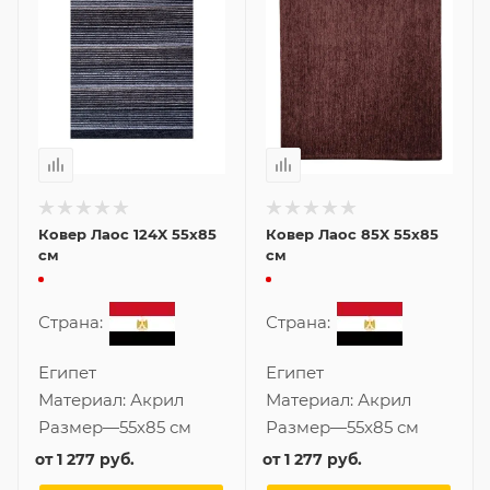
Ковер Лаос 124X 55x85
Ковер Лаос 85X 55x85
см
см
Страна:
Страна:
Египет
Египет
Материал:
Акрил
Материал:
Акрил
Размер
—
55x85 см
Размер
—
55x85 см
от
1 277 руб.
от
1 277 руб.