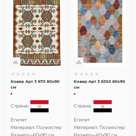
Ковер Арт 3 67X 60x90
Ковер Арт 3 635X 60x90
см
см
Страна:
Страна:
Египет
Египет
Материал:
Полиэстер
Материал:
Полиэстер
Размер
—
60x90 см
Размер
—
60x90 см