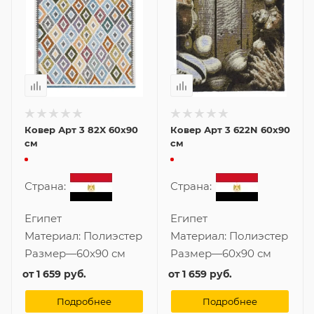
Ковер Арт 3 82X 60x90
Ковер Арт 3 622N 60x90
см
см
Страна:
Страна:
Египет
Египет
Материал:
Полиэстер
Материал:
Полиэстер
Размер
—
60x90 см
Размер
—
60x90 см
от
1 659 руб.
от
1 659 руб.
Подробнее
Подробнее