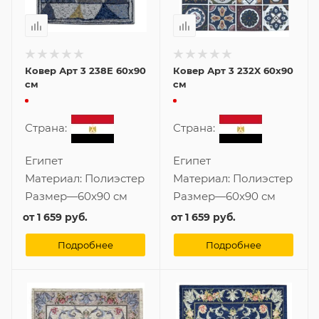
Ковер Арт 3 238E 60x90
Ковер Арт 3 232X 60x90
см
см
Страна:
Страна:
Египет
Египет
Материал:
Полиэстер
Материал:
Полиэстер
Размер
—
60x90 см
Размер
—
60x90 см
от
1 659 руб.
от
1 659 руб.
Подробнее
Подробнее