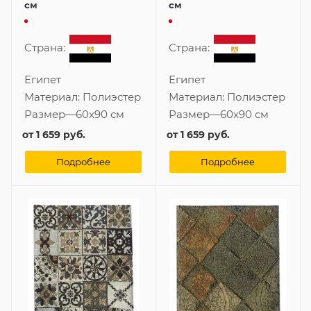
см
см
Страна:
Страна:
Египет
Египет
Материал:
Полиэстер
Материал:
Полиэстер
Размер
—
60x90 см
Размер
—
60x90 см
от
1 659 руб.
от
1 659 руб.
Подробнее
Подробнее