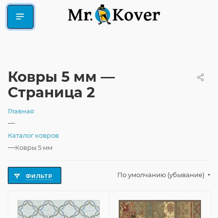
Ковры 5 мм —
Страница 2
Главная
—
Каталог ковров
—
Ковры 5 мм
По умолчанию (убывание)
ФИЛЬТР