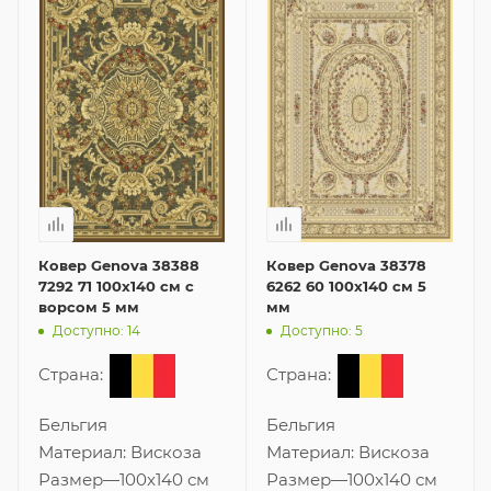
Ковер Genova 38388
Ковер Genova 38378
7292 71 100x140 см с
6262 60 100x140 см 5
ворсом 5 мм
мм
Доступно: 14
Доступно: 5
Страна:
Страна:
Бельгия
Бельгия
Материал:
Вискоза
Материал:
Вискоза
Размер
—
100x140 см
Размер
—
100x140 см