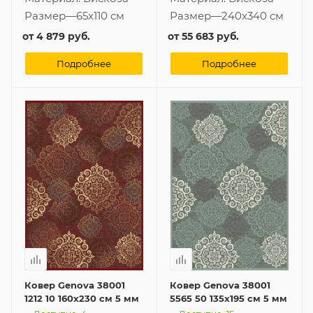
Размер
—
65x110 см
Размер
—
240x340 см
от
4 879 руб.
от
55 683 руб.
Подробнее
Подробнее
Ковер Genova 38001
Ковер Genova 38001
1212 10 160x230 см 5 мм
5565 50 135x195 см 5 мм