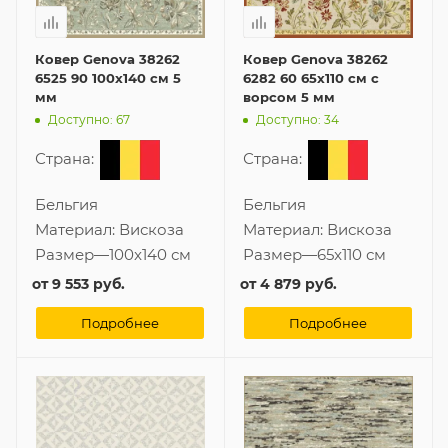
Ковер Genova 38262
Ковер Genova 38262
6525 90 100x140 см 5
6282 60 65x110 см с
мм
ворсом 5 мм
Доступно: 67
Доступно: 34
Страна:
Страна:
Бельгия
Бельгия
Материал:
Вискоза
Материал:
Вискоза
Размер
—
100x140 см
Размер
—
65x110 см
от
9 553 руб.
от
4 879 руб.
Подробнее
Подробнее