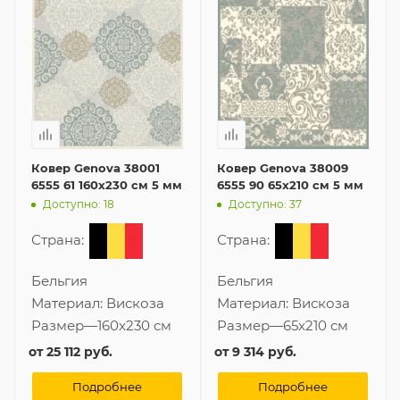
Ковер Genova 38001
Ковер Genova 38009
6555 61 160x230 см 5 мм
6555 90 65x210 см 5 мм
Доступно: 18
Доступно: 37
Страна:
Страна:
Бельгия
Бельгия
Материал:
Вискоза
Материал:
Вискоза
Размер
—
160x230 см
Размер
—
65x210 см
от
25 112 руб.
от
9 314 руб.
Подробнее
Подробнее