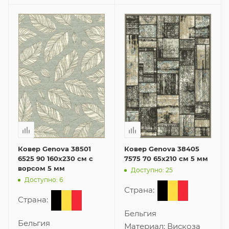
Ковер Genova 38501
Ковер Genova 38405
6525 90 160x230 см с
7575 70 65x210 см 5 мм
ворсом 5 мм
Доступно: 25
Доступно: 6
Страна:
Страна:
Бельгия
Бельгия
Материал:
Вискоза