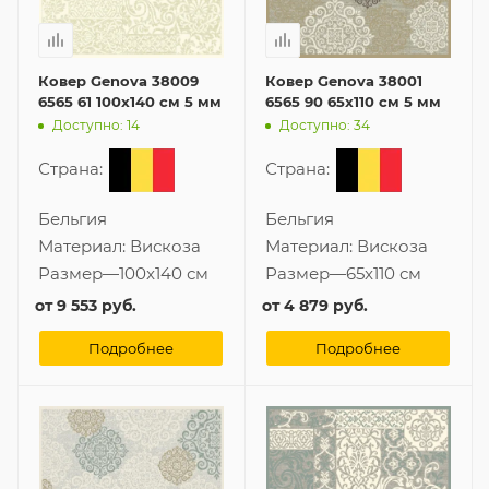
Ковер Genova 38009
Ковер Genova 38001
6565 61 100x140 см 5 мм
6565 90 65x110 см 5 мм
Доступно: 14
Доступно: 34
Страна:
Страна:
Бельгия
Бельгия
Материал:
Вискоза
Материал:
Вискоза
Размер
—
100x140 см
Размер
—
65x110 см
от
9 553 руб.
от
4 879 руб.
Подробнее
Подробнее