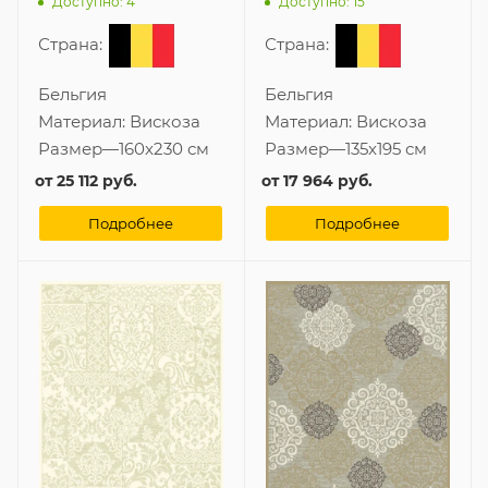
Доступно: 4
Доступно: 15
Страна:
Страна:
Бельгия
Бельгия
Материал:
Вискоза
Материал:
Вискоза
Размер
—
160x230 см
Размер
—
135x195 см
от
25 112 руб.
от
17 964 руб.
Подробнее
Подробнее