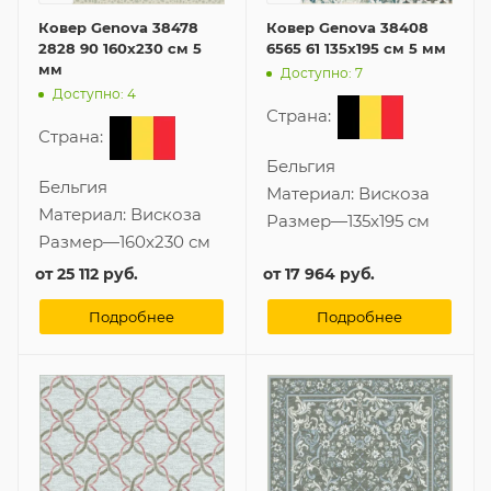
Ковер Genova 38478
Ковер Genova 38408
2828 90 160x230 см 5
6565 61 135x195 см 5 мм
мм
Доступно: 7
Доступно: 4
Страна:
Страна:
Бельгия
Бельгия
Материал:
Вискоза
Материал:
Вискоза
Размер
—
135x195 см
Размер
—
160x230 см
от
25 112 руб.
от
17 964 руб.
Подробнее
Подробнее