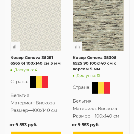
Ковер Genova 38251
Ковер Genova 38308
6565 61 100x140 см 5 мм
6525 90 100x140 см с
ворсом 5 мм
Доступно: 4
Доступно: 15
Страна:
Страна:
Бельгия
Бельгия
Материал:
Вискоза
Материал:
Вискоза
Размер
—
100x140 см
Размер
—
100x140 см
от
9 553 руб.
от
9 553 руб.