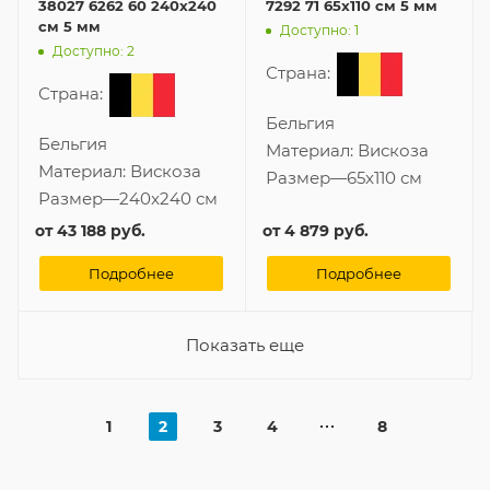
38027 6262 60 240x240
7292 71 65x110 см 5 мм
см 5 мм
Доступно: 1
Доступно: 2
Страна:
Страна:
Бельгия
Бельгия
Материал:
Вискоза
Материал:
Вискоза
Размер
—
65x110 см
Размер
—
240x240 см
от
43 188 руб.
от
4 879 руб.
Подробнее
Подробнее
Показать еще
1
2
3
4
8