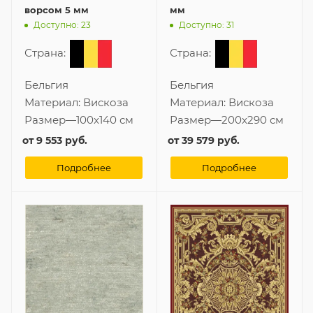
ворсом 5 мм
мм
Доступно: 23
Доступно: 31
Страна:
Страна:
Бельгия
Бельгия
Материал:
Вискоза
Материал:
Вискоза
Размер
—
100x140 см
Размер
—
200x290 см
от
9 553 руб.
от
39 579 руб.
Подробнее
Подробнее