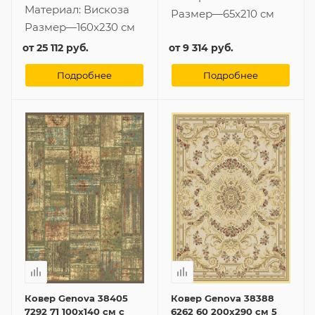
Материал:
Вискоза
Размер
—
65x210 см
Размер
—
160x230 см
от
25 112 руб.
от
9 314 руб.
Подробнее
Подробнее
Ковер Genova 38405
Ковер Genova 38388
7292 71 100x140 см с
6262 60 200x290 см 5