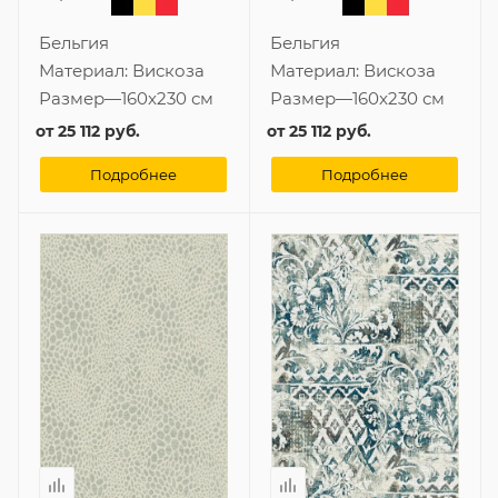
Бельгия
Бельгия
Материал:
Вискоза
Материал:
Вискоза
Размер
—
160x230 см
Размер
—
160x230 см
от
25 112 руб.
от
25 112 руб.
Подробнее
Подробнее