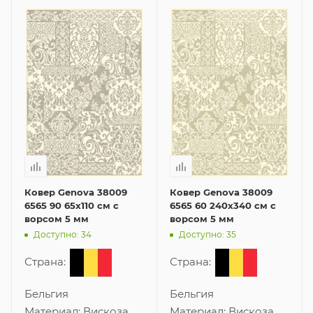
Ковер Genova 38009
Ковер Genova 38009
6565 90 65x110 см с
6565 60 240x340 см с
ворсом 5 мм
ворсом 5 мм
Доступно: 34
Доступно: 35
Страна:
Страна:
Бельгия
Бельгия
Материал:
Вискоза
Материал:
Вискоза