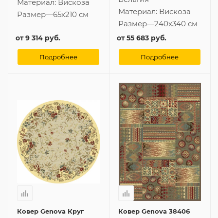
Материал:
Вискоза
Материал:
Вискоза
Размер
—
65x210 см
Размер
—
240x340 см
от
9 314 руб.
от
55 683 руб.
Подробнее
Подробнее
Ковер Genova Круг
Ковер Genova 38406