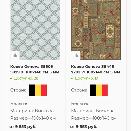
Ковер Genova 38509
Ковер Genova 38445
5999 91 100x140 см 5 мм
7292 71 100x140 см 5 мм
Доступно: 28
Доступно: 19
Страна:
Страна:
Бельгия
Бельгия
Материал:
Вискоза
Материал:
Вискоза
Размер
—
100x140 см
Размер
—
100x140 см
от
9 553 руб.
от
9 553 руб.