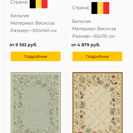
Страна:
Страна:
Бельгия
Бельгия
Материал:
Вискоза
Материал:
Вискоза
Размер
—
100x140 см
Размер
—
65x110 см
от
9 553 руб.
от
4 879 руб.
Подробнее
Подробнее