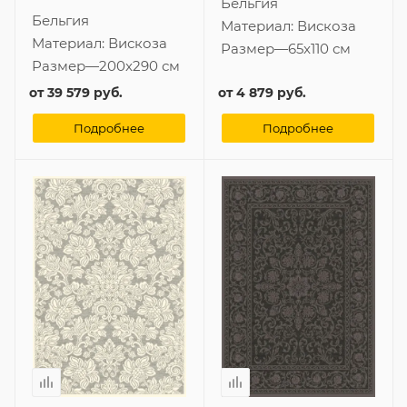
Бельгия
Бельгия
Материал:
Вискоза
Материал:
Вискоза
Размер
—
65x110 см
Размер
—
200x290 см
от
39 579 руб.
от
4 879 руб.
Подробнее
Подробнее