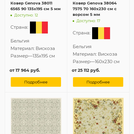
Ковер Genova 38011
Ковер Genova 38064
6565 90 135x195 см 5 мм
7575 70 160x230 см с
ворсом 5 мм
Доступно: 12
Доступно: 17
Страна:
Страна:
Бельгия
Бельгия
Материал:
Вискоза
Материал:
Вискоза
Размер
—
135x195 см
Размер
—
160x230 см
от
17 964 руб.
от
25 112 руб.
Подробнее
Подробнее