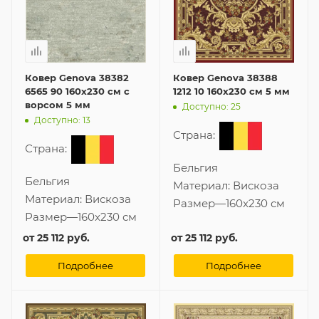
Ковер Genova 38382
Ковер Genova 38388
6565 90 160x230 см с
1212 10 160x230 см 5 мм
ворсом 5 мм
Доступно: 25
Доступно: 13
Страна:
Страна:
Бельгия
Бельгия
Материал:
Вискоза
Материал:
Вискоза
Размер
—
160x230 см
Размер
—
160x230 см
от
25 112 руб.
от
25 112 руб.
Подробнее
Подробнее