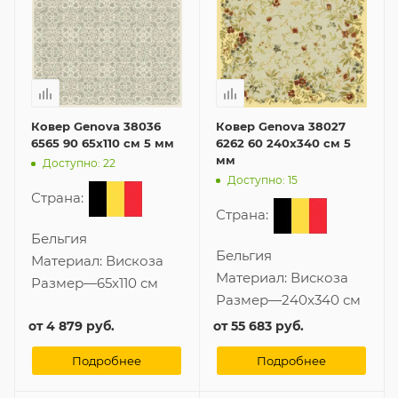
Ковер Genova 38036
Ковер Genova 38027
6565 90 65x110 см 5 мм
6262 60 240x340 см 5
мм
Доступно: 22
Доступно: 15
Страна:
Страна:
Бельгия
Бельгия
Материал:
Вискоза
Материал:
Вискоза
Размер
—
65x110 см
Размер
—
240x340 см
от
4 879 руб.
от
55 683 руб.
Подробнее
Подробнее