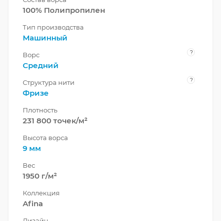
100% Полипропилен
Тип производства
Машинный
?
Ворс
Средний
?
Структура нити
Фризе
Плотность
231 800 точек/м²
Высота ворса
9 мм
Вес
1950 г/м²
Коллекция
Afina
Дизайн