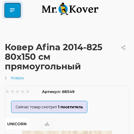
Ковер Afina 2014-825
80x150 см
прямоугольный
Ковры
Артикул:
68549
Сейчас товар смотрит
1
посетитель