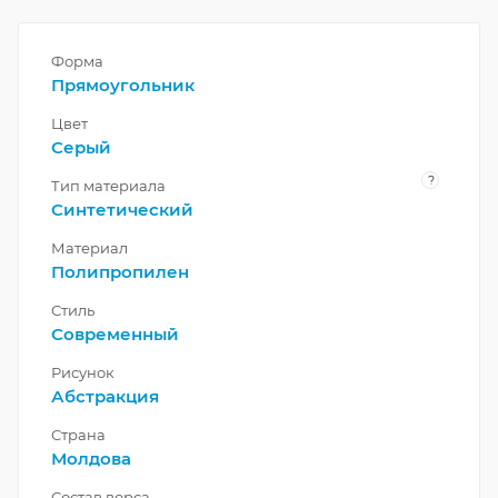
Форма
Прямоугольник
Цвет
Серый
?
Тип материала
Синтетический
Материал
Полипропилен
Стиль
Современный
Рисунок
Абстракция
Страна
Молдова
Состав ворса