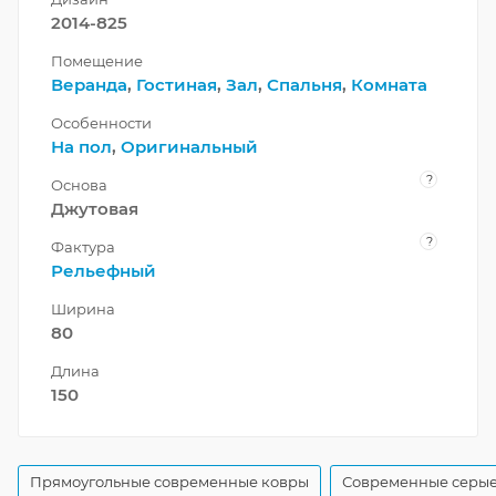
2014-825
Помещение
Веранда
,
Гостиная
,
Зал
,
Спальня
,
Комната
Особенности
На пол
,
Оригинальный
?
Основа
Джутовая
?
Фактура
Рельефный
Ширина
80
Длина
150
Прямоугольные современные ковры
Современные серые