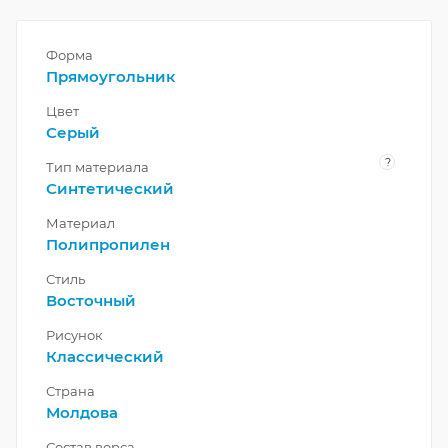
Форма
Прямоугольник
Цвет
Серый
?
Тип материала
Синтетический
Материал
Полипропилен
Стиль
Восточный
Рисунок
Классический
Страна
Молдова
Состав ворса