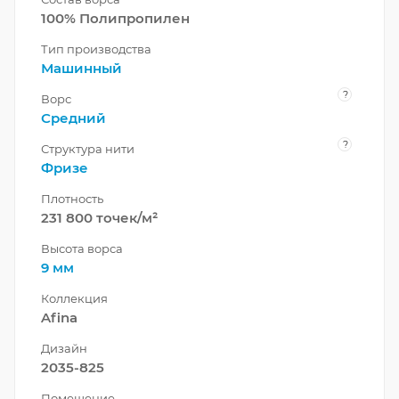
100% Полипропилен
Тип производства
Машинный
?
Ворс
Средний
?
Структура нити
Фризе
Плотность
231 800 точек/м²
Высота ворса
9 мм
Коллекция
Afina
Дизайн
2035-825
Помещение