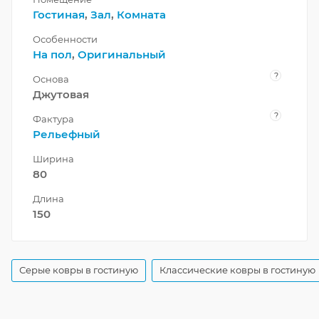
Гостиная
,
Зал
,
Комната
Особенности
На пол
,
Оригинальный
?
Основа
Джутовая
?
Фактура
Рельефный
Ширина
80
Длина
150
Серые ковры в гостиную
Классические ковры в гостиную