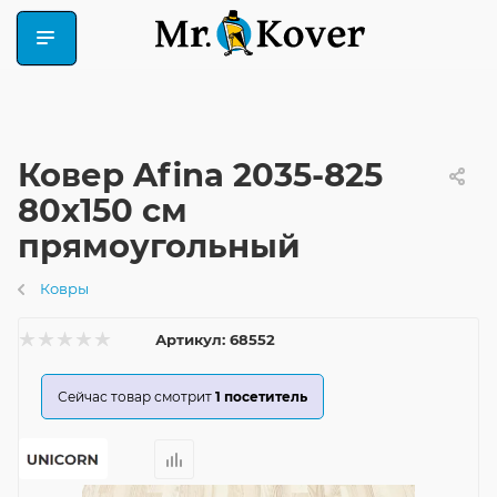
Ковер Afina 2035-825
80x150 см
прямоугольный
Ковры
Артикул:
68552
Сейчас товар смотрит
1
посетитель