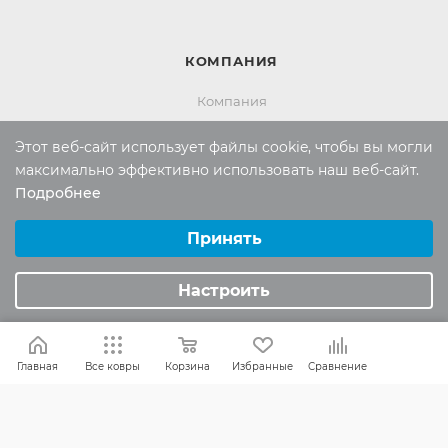
КОМПАНИЯ
Компания
Контакты
Этот веб-сайт использует файлы cookie, чтобы вы могли
максимально эффективно использовать наш веб-сайт.
Подробнее
ИНФОРМАЦИЯ
Выберите настройки cookie
Минимальные
Принять
Вопросы и ответы
Аналитические/Функциональные
Реквизиты
Настроить
Политика конфиденциальности
ПОМОЩЬ
Главная
Все ковры
Корзина
Избранные
Сравнение
Оплата и доставка
Обмен и возврат