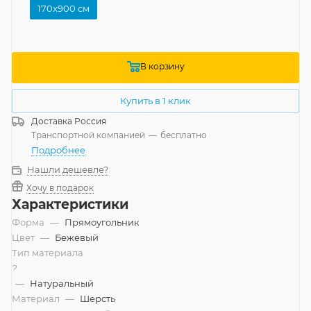
170x900 см
В корзину
Купить в 1 клик
Доставка
Россия
Транспортной компанией
—
бесплатно
Подробнее
Нашли дешевле?
Хочу в подарок
Характеристики
Форма
—
Прямоугольник
Цвет
—
Бежевый
Тип материала
?
—
Натуральный
Материал
—
Шерсть