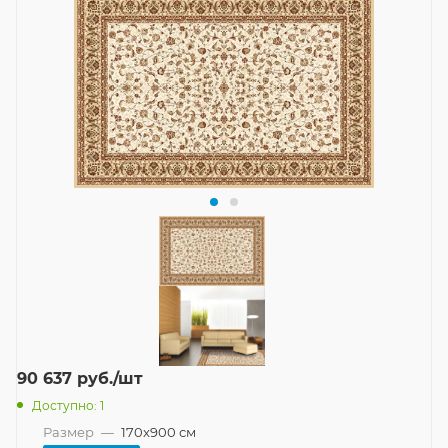
90 637
руб.
/шт
Доступно: 1
Размер
—
170x900 см