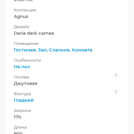
Коллекция
Agnus
Дизайн
Daria dark camea
Помещение
Гостиная
,
Зал
,
Спальня
,
Комната
Особенности
На пол
?
Основа
Джутовая
?
Фактура
Гладкий
Ширина
170
Длина
900