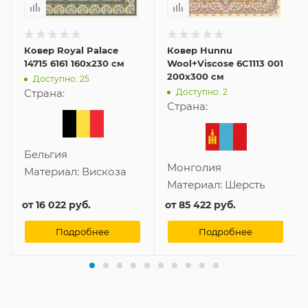
Ковер Royal Palace
Ковер Hunnu
14715 6161 160x230 см
Wool+Viscose 6C1113 001
200x300 см
Доступно: 25
Доступно: 2
Страна:
Страна:
Бельгия
Монголия
Материал:
Вискоза
Материал:
Шерсть
от
16 022 руб.
от
85 422 руб.
Подробнее
Подробнее