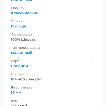
Рисунок
Классический
Страна
Польша
Состав ворса
100% Шерсть
Тип производства
Машинный
?
Ворс
Средний
Плотность
614 400 точек/м²
Высота ворса
10 мм
Вес
3150 г/м²