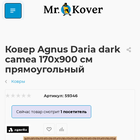
Ковер Agnus Daria dark
camea 170x900 см
прямоугольный
Ковры
Артикул:
59346
Сейчас товар смотрит
1
посетитель