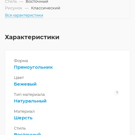
Стиль
—
Восточный
Рисунок
—
Классический
Все характеристики
Характеристики
Форма
Прямоугольник
Цвет
Бежевый
?
Тип материала
Натуральный
Материал
Шерсть
Стиль
Восточный