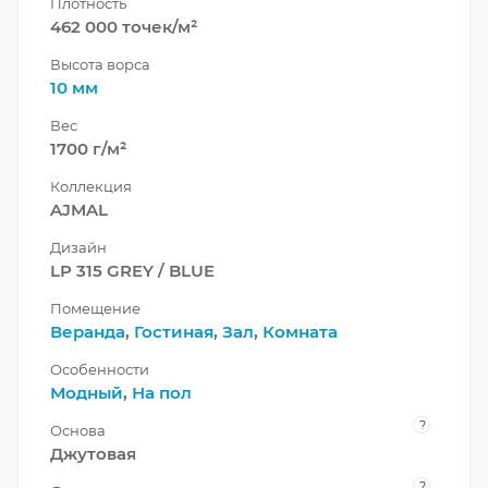
Плотность
462 000 точек/м²
Высота ворса
10 мм
Вес
1700 г/м²
Коллекция
AJMAL
Дизайн
LP 315 GREY / BLUE
Помещение
Веранда
,
Гостиная
,
Зал
,
Комната
Особенности
Модный
,
На пол
?
Основа
Джутовая
?