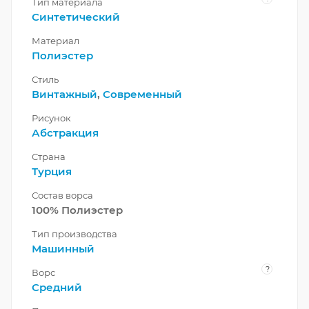
Тип материала
Синтетический
Материал
Полиэстер
Стиль
Винтажный
,
Современный
Рисунок
Абстракция
Страна
Турция
Состав ворса
100% Полиэстер
Тип производства
Машинный
?
Ворс
Средний