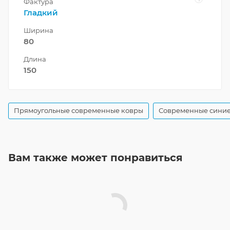
Фактура
Гладкий
Ширина
80
Длина
150
Прямоугольные современные ковры
Современные синие
Вам также может понравиться