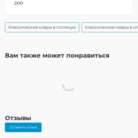
200
Классические ковры в гостиную
Классические ковры в с
Вам также может понравиться
Отзывы
Оставить отзыв