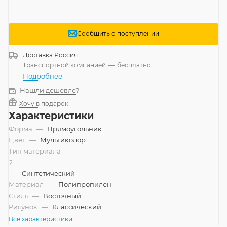
Сообщить о поступлении
Доставка
Россия
Транспортной компанией
—
бесплатно
Подробнее
Нашли дешевле?
Хочу в подарок
Характеристики
Форма
—
Прямоугольник
Цвет
—
Мультиколор
Тип материала
?
—
Синтетический
Материал
—
Полипропилен
Стиль
—
Восточный
Рисунок
—
Классический
Все характеристики