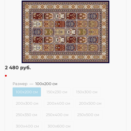
2 480
руб.
Размер
—
100x200 см
100x200 см
150x230 см
150x300 см
200x300 см
200x400 см
200x500 см
250x350 см
250x400 см
250x500 см
300x400 см
300x600 см