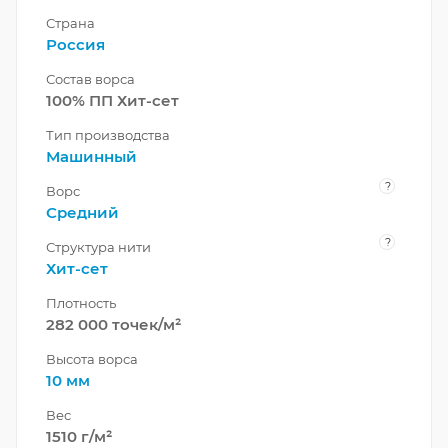
Страна
Россия
Состав ворса
100% ПП Хит-сет
Тип производства
Машинный
?
Ворс
Средний
?
Структура нити
Хит-сет
Плотность
282 000 точек/м²
Высота ворса
10 мм
Вес
1510 г/м²