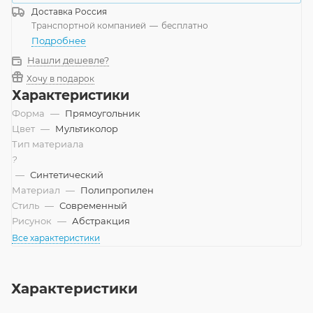
Доставка
Россия
Транспортной компанией
—
бесплатно
Подробнее
Нашли дешевле?
Хочу в подарок
Характеристики
Форма
—
Прямоугольник
Цвет
—
Мультиколор
Тип материала
?
—
Синтетический
Материал
—
Полипропилен
Стиль
—
Современный
Рисунок
—
Абстракция
Все характеристики
Характеристики