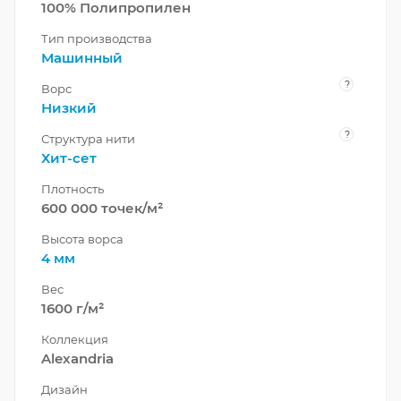
100% Полипропилен
Тип производства
Машинный
?
Ворс
Низкий
?
Структура нити
Хит-сет
Плотность
600 000 точек/м²
Высота ворса
4 мм
Вес
1600 г/м²
Коллекция
Alexandria
Дизайн