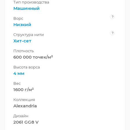
Тип производства
Машинный
?
Ворс
Низкий
?
Структура нити
Хит-сет
Плотность
600 000 точек/м²
Высота ворса
4 мм
Вес
1600 г/м²
Коллекция
Alexandria
Дизайн
2061 GG8 V