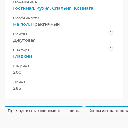
Помещение
Гостиная
,
Кухня
,
Спальня
,
Комната
Особенности
На пол
, Практичный
?
Основа
Джутовая
?
Фактура
Гладкий
Ширина
200
Длина
285
Прямоугольные современные ковры
Ковры из полипроп