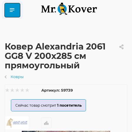
Ковер Alexandria 2061
GG8 V 200x285 см
прямоугольный
Ковры
Артикул:
59739
Сейчас товар смотрит
1
посетитель