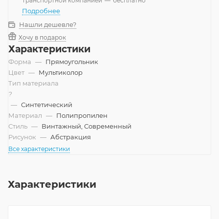
Транспортной компанией
—
бесплатно
Подробнее
Нашли дешевле?
Хочу в подарок
Характеристики
Форма
—
Прямоугольник
Цвет
—
Мультиколор
Тип материала
?
—
Синтетический
Материал
—
Полипропилен
Стиль
—
Винтажный, Современный
Рисунок
—
Абстракция
Все характеристики
Характеристики