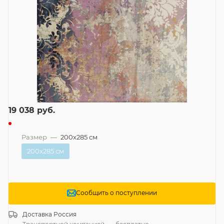
19 038
руб.
Размер
—
200x285 см
200x285 см
Сообщить о поступлении
Доставка
Россия