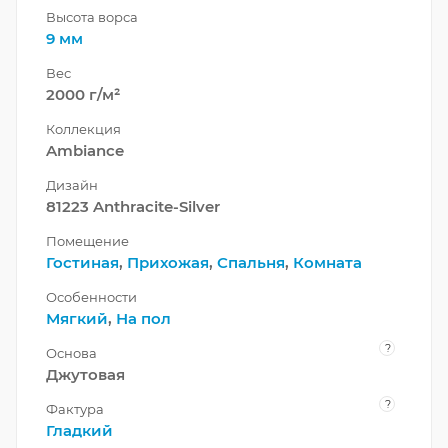
Высота ворса
9 мм
Вес
2000 г/м²
Коллекция
Ambiance
Дизайн
81223 Anthracite-Silver
Помещение
Гостиная
,
Прихожая
,
Спальня
,
Комната
Особенности
Мягкий
,
На пол
?
Основа
Джутовая
?
Фактура
Гладкий