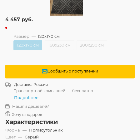
4 457
руб.
Размер
—
120x170 см
120x170 см
160x230 см
200x290 см
Сообщить о поступлении
Доставка
Россия
Транспортной компанией
—
бесплатно
Подробнее
Нашли дешевле?
Хочу в подарок
Характеристики
Форма
—
Прямоугольник
Цвет
—
Серый