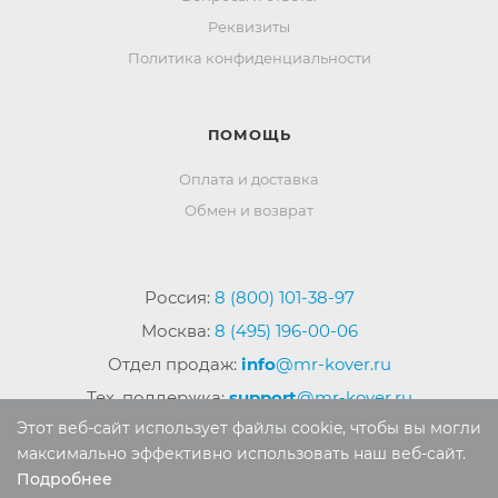
Реквизиты
Политика конфиденциальности
ПОМОЩЬ
Оплата и доставка
Обмен и возврат
Россия:
8 (800) 101-38-97
Москва:
8 (495) 196-00-06
Отдел продаж:
info
@mr-kover.ru
Тех. поддержка:
support
@mr-kover.ru
Этот веб-сайт использует файлы cookie, чтобы вы могли
максимально эффективно использовать наш веб-сайт.
Подробнее
2022-2026 © Интернет магазин
MR-KOVER.RU