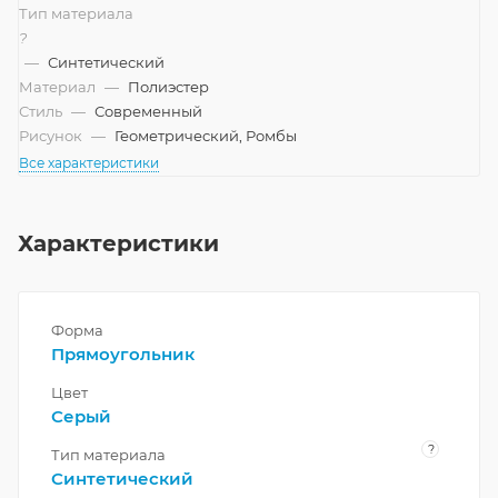
Тип материала
?
—
Синтетический
Материал
—
Полиэстер
Стиль
—
Современный
Рисунок
—
Геометрический, Ромбы
Все характеристики
Характеристики
Форма
Прямоугольник
Цвет
Серый
?
Тип материала
Синтетический