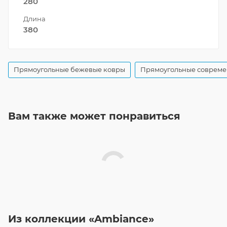
280
Длина
380
Прямоугольные бежевые ковры
Прямоугольные совреме
Вам также может понравиться
Из коллекции «Ambiance»