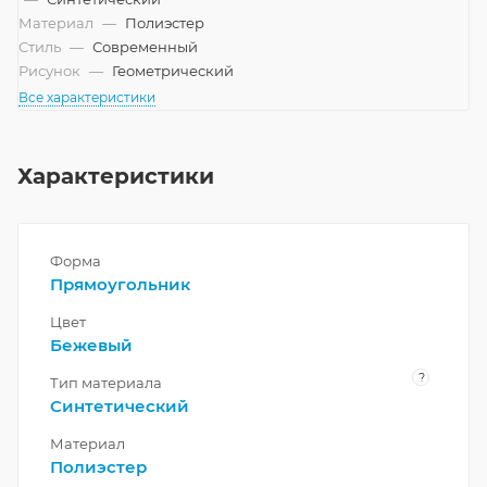
Материал
—
Полиэстер
Стиль
—
Современный
Рисунок
—
Геометрический
Все характеристики
Характеристики
Форма
Прямоугольник
Цвет
Бежевый
?
Тип материала
Синтетический
Материал
Полиэстер