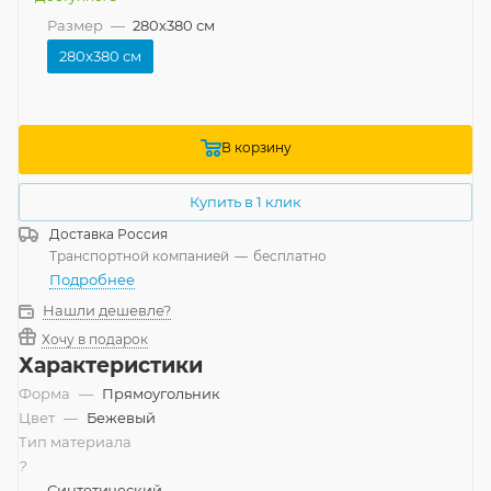
Размер
—
280x380 см
280x380 см
В корзину
Купить в 1 клик
Доставка
Россия
Транспортной компанией
—
бесплатно
Подробнее
Нашли дешевле?
Хочу в подарок
Характеристики
Форма
—
Прямоугольник
Цвет
—
Бежевый
Тип материала
?
—
Синтетический