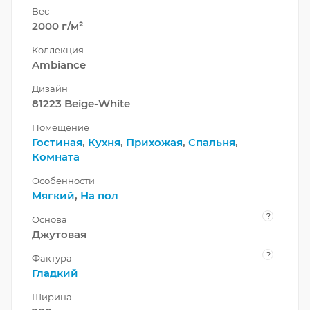
Вес
2000 г/м²
Коллекция
Ambiance
Дизайн
81223 Beige-White
Помещение
Гостиная
,
Кухня
,
Прихожая
,
Спальня
,
Комната
Особенности
Мягкий
,
На пол
?
Основа
Джутовая
?
Фактура
Гладкий
Ширина