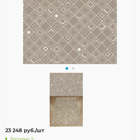
23 248
руб.
/шт
Доступно: 5