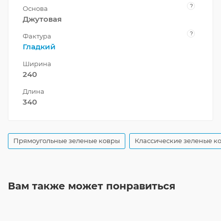
?
Основа
Джутовая
?
Фактура
Гладкий
Ширина
240
Длина
340
Прямоугольные зеленые ковры
Классические зеленые к
Вам также может понравиться