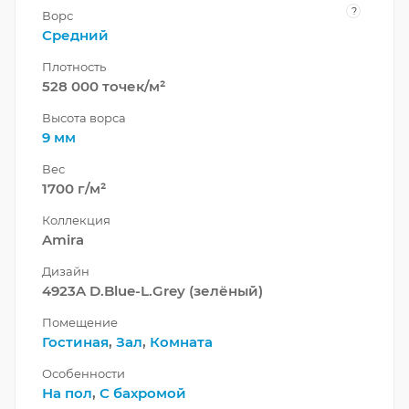
?
Ворс
Средний
Плотность
528 000 точек/м²
Высота ворса
9 мм
Вес
1700 г/м²
Коллекция
Amira
Дизайн
4923A D.Blue-L.Grey (зелёный)
Помещение
Гостиная
,
Зал
,
Комната
Особенности
На пол
,
С бахромой