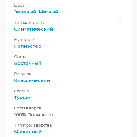
Цвет
Зеленый
,
Мятный
?
Тип материала
Синтетический
Материал
Полиэстер
Стиль
Восточный
Рисунок
Классический
Страна
Турция
Состав ворса
100% Полиэстер
Тип производства
Машинный