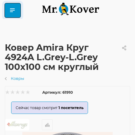
Ковер Amira Круг
4924A L.Grey-L.Grey
100x100 см круглый
Ковры
Артикул:
61910
Сейчас товар смотрит
1
посетитель