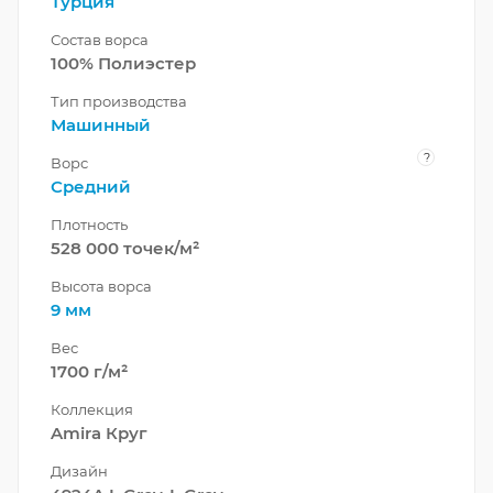
Турция
Состав ворса
100% Полиэстер
Тип производства
Машинный
?
Ворс
Средний
Плотность
528 000 точек/м²
Высота ворса
9 мм
Вес
1700 г/м²
Коллекция
Amira Круг
Дизайн