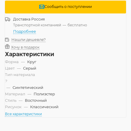
Сообщить о поступлении
Доставка
Россия
Транспортной компанией
—
бесплатно
Подробнее
Нашли дешевле?
Хочу в подарок
Характеристики
Форма
—
Круг
Цвет
—
Серый
Тип материала
?
—
Синтетический
Материал
—
Полиэстер
Стиль
—
Восточный
Рисунок
—
Классический
Все характеристики