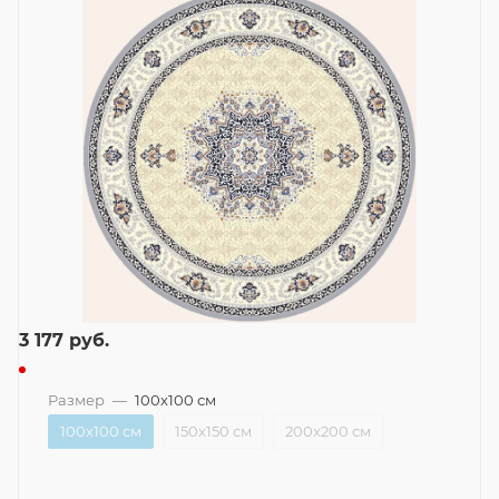
3 177
руб.
Размер
—
100x100 см
100x100 см
150x150 см
200x200 см