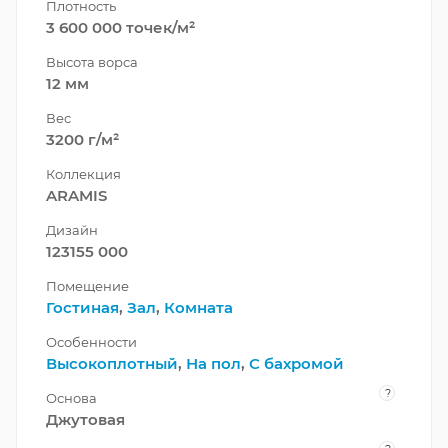
Плотность
3 600 000 точек/м²
Высота ворса
12 мм
Вес
3200 г/м²
Коллекция
ARAMIS
Дизайн
123155 000
Помещение
Гостиная
,
Зал
,
Комната
Особенности
Высокоплотный
,
На пол
,
С бахромой
?
Основа
Джутовая