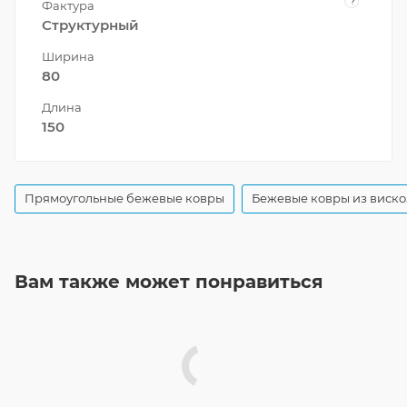
?
Фактура
Структурный
Ширина
80
Длина
150
Прямоугольные бежевые ковры
Бежевые ковры из виск
Вам также может понравиться