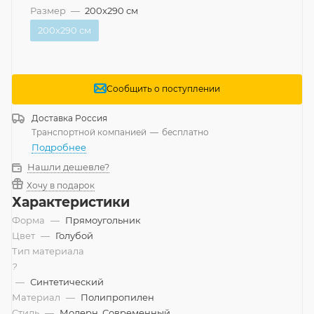
Размер
—
200x290 см
200x290 см
Сообщить о поступлении
Доставка
Россия
Транспортной компанией
—
бесплатно
Подробнее
Нашли дешевле?
Хочу в подарок
Характеристики
Форма
—
Прямоугольник
Цвет
—
Голубой
Тип материала
?
—
Синтетический
Материал
—
Полипропилен
Стиль
—
Модерн, Современный