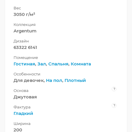
Вес
3050 г/м²
Коллекция
Argentum
Дизайн
63322 6141
Помещение
Гостиная
,
Зал
,
Спальня
,
Комната
Особенности
Для девочек,
На пол
,
Плотный
?
Основа
Джутовая
?
Фактура
Гладкий
Ширина
200