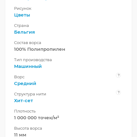
Рисунок
Цветы
Страна
Бельгия
Состав ворса
100% Полипропилен
Тип производства
Машинный
?
Ворс
Средний
?
Структура нити
Хит-сет
Плотность
1 000 000 точек/м²
Высота ворса
11 мм