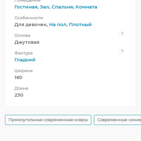
Помещение
Гостиная
,
Зал
,
Спальня
,
Комната
Особенности
Для девочек,
На пол
,
Плотный
?
Основа
Джутовая
?
Фактура
Гладкий
Ширина
160
Длина
230
Прямоугольные современные ковры
Современные синие