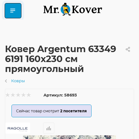
Ковер Argentum 63349
6191 160x230 см
прямоугольный
Ковры
Артикул:
58693
Сейчас товар смотрит
2
посетителя