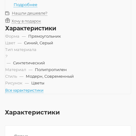
Подробнее
Нашли дешевле?
Хочу в подарок
Характеристики
Форма
—
Прямоугольник
Цвет
—
Синий, Серый
Тип материала
?
—
Синтетический
Материал
—
Полипропилен
Стиль
—
Модерн, Современный
Рисунок
—
Цветы
Все характеристики
Характеристики