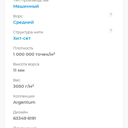
Тип производства
Машинный
?
Ворс
Средний
?
Структура нити
Хит-сет
Плотность
1 000 000 точек/м²
Высота ворса
11 мм
Вес
3050 г/м²
Коллекция
Argentum
Дизайн
63349 6191