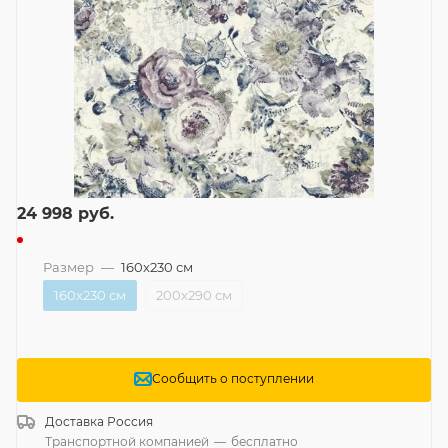
24 998
руб.
Размер
—
160x230 см
160x230 см
200x290 см
Сообщить о поступлении
Доставка
Россия
Транспортной компанией
—
бесплатно