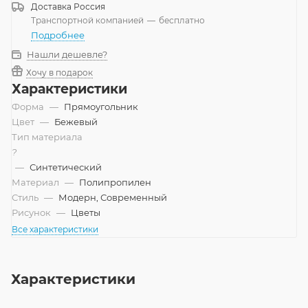
Доставка
Россия
Транспортной компанией
—
бесплатно
Подробнее
Нашли дешевле?
Хочу в подарок
Характеристики
Форма
—
Прямоугольник
Цвет
—
Бежевый
Тип материала
?
—
Синтетический
Материал
—
Полипропилен
Стиль
—
Модерн, Современный
Рисунок
—
Цветы
Все характеристики
Характеристики