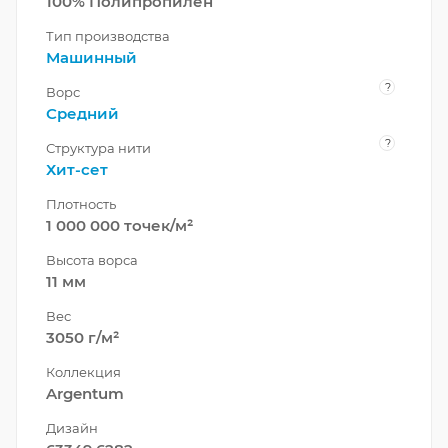
100% Полипропилен
Тип производства
Машинный
?
Ворс
Средний
?
Структура нити
Хит-сет
Плотность
1 000 000 точек/м²
Высота ворса
11 мм
Вес
3050 г/м²
Коллекция
Argentum
Дизайн