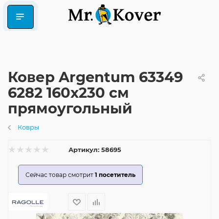
Ковер Argentum 63349
6282 160x230 см
прямоугольный
Ковры
Артикул:
58695
Сейчас товар смотрит
1
посетитель