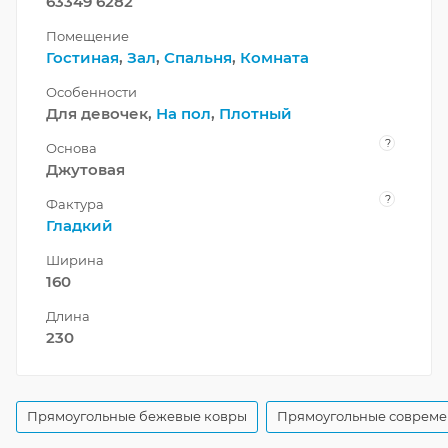
63349 6282
Помещение
Гостиная
,
Зал
,
Спальня
,
Комната
Особенности
Для девочек,
На пол
,
Плотный
?
Основа
Джутовая
?
Фактура
Гладкий
Ширина
160
Длина
230
Прямоугольные бежевые ковры
Прямоугольные совреме