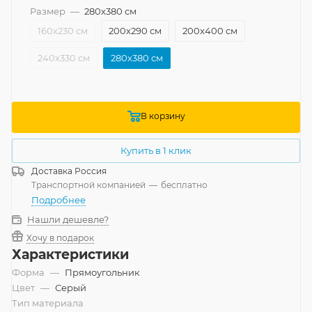
Размер
—
280x380 см
160x230 см
200x290 см
200x400 см
240x330 см
280x380 см
В корзину
Купить в 1 клик
Доставка
Россия
Транспортной компанией
—
бесплатно
Подробнее
Нашли дешевле?
Хочу в подарок
Характеристики
Форма
—
Прямоугольник
Цвет
—
Серый
Тип материала