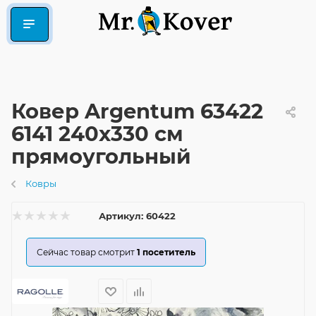
Ковер Argentum 63422
6141 240x330 см
прямоугольный
Ковры
Артикул:
60422
Сейчас товар смотрит
1
посетитель