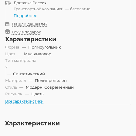
Доставка
Россия
Транспортной компанией
—
бесплатно
Подробнее
Нашли дешевле?
Хочу в подарок
Характеристики
Форма
—
Прямоугольник
Цвет
—
Мультиколор
Тип материала
?
—
Синтетический
Материал
—
Полипропилен
Стиль
—
Модерн, Современный
Рисунок
—
Цветы
Все характеристики
Характеристики