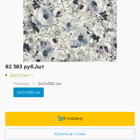
82 383
руб.
/шт
Доступно: 1
Размер
—
240x330 см
240x330 см
В корзину
Купить в 1 клик