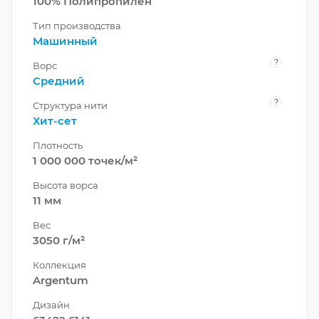
100% Полипропилен
Тип производства
Машинный
?
Ворс
Средний
?
Структура нити
Хит-сет
Плотность
1 000 000 точек/м²
Высота ворса
11 мм
Вес
3050 г/м²
Коллекция
Argentum
Дизайн