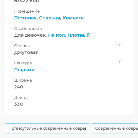
63422 6141
Помещение
Гостиная
,
Спальня
,
Комната
Особенности
Для девочек,
На пол
,
Плотный
?
Основа
Джутовая
?
Фактура
Гладкий
Ширина
240
Длина
330
Прямоугольные современные ковры
Современные ковры