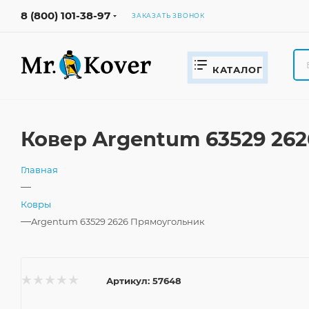
8 (800) 101-38-97
ЗАКАЗАТЬ ЗВОНОК
КАТАЛОГ
Ковер Argentum 63529 262
Главная
—
Ковры
—
Argentum 63529 2626 Прямоугольник
Артикул:
57648