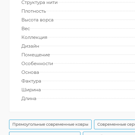
Структура нити
Плотность
Высота ворса
Вес
Коллекция
Дизайн
Помещение
Особенности
Основа
Фактура
Ширина
Длина
Прямоугольные современные ковры
Современные сер