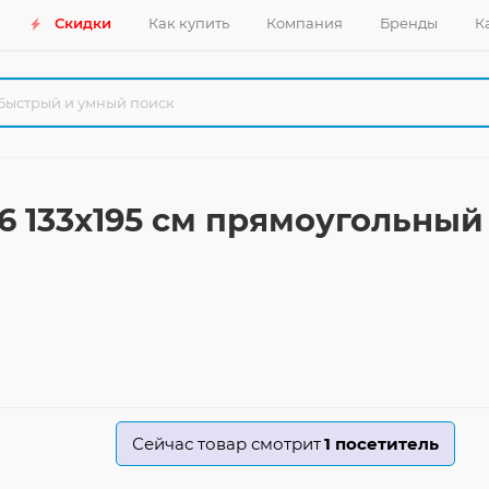
Скидки
Как купить
Компания
Бренды
К
6 133x195 см прямоугольный
Сейчас товар смотрит
1
посетитель