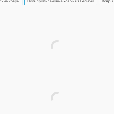
ские ковры
Полипропиленовые ковры из Бельгии
Ковры 