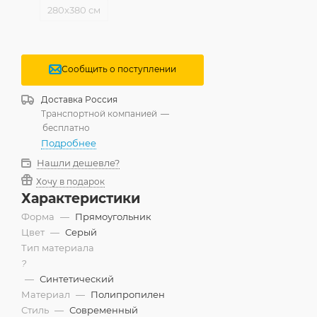
280x380 см
Сообщить о поступлении
Доставка
Россия
Транспортной компанией
—
бесплатно
Подробнее
Нашли дешевле?
Хочу в подарок
Характеристики
Форма
—
Прямоугольник
Цвет
—
Серый
Тип материала
?
—
Синтетический
Материал
—
Полипропилен
Стиль
—
Современный