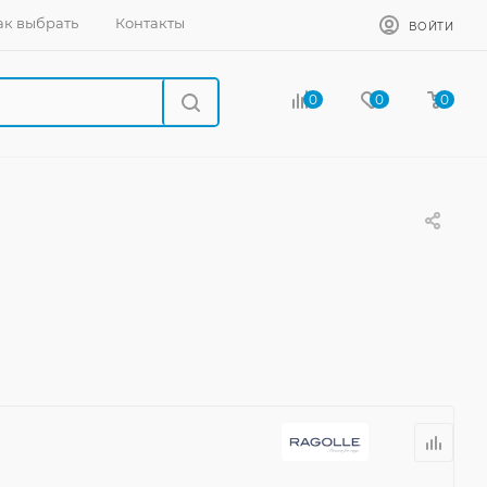
ак выбрать
Контакты
ВОЙТИ
0
0
0